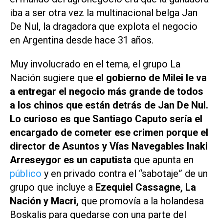
iba a ser otra vez la multinacional belga Jan
De Nul, la dragadora que explota el negocio
en Argentina desde hace 31 años.
Muy involucrado en el tema, el grupo
La
Nación
sugiere que
el gobierno de Milei le va
a entregar el negocio más grande de todos
a los chinos que están detrás de Jan De Nul.
Lo curioso es que Santiago Caputo sería el
encargado de cometer ese crimen porque el
director de Asuntos y Vías Navegables Inaki
Arreseygor es un caputista
que apunta en
público
y en privado contra el “sabotaje” de un
grupo que incluye a
Ezequiel Cassagne, La
Nación y Macri,
que promovía a la holandesa
Boskalis para quedarse con una parte del