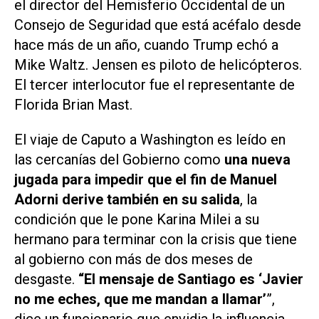
el director del Hemisferio Occidental de un
Consejo de Seguridad que está acéfalo desde
hace más de un año, cuando Trump echó a
Mike Waltz. Jensen es piloto de helicópteros.
El tercer interlocutor fue el representante de
Florida Brian Mast.
El viaje de Caputo a Washington es leído en
las cercanías del Gobierno como
una nueva
jugada para impedir que el fin de Manuel
Adorni derive también en su salida
, la
condición que le pone Karina Milei a su
hermano para terminar con la crisis que tiene
al gobierno con más de dos meses de
desgaste.
“El mensaje de Santiago es ‘Javier
no me eches, que me mandan a llamar’
”,
dice un funcionario que envidia la influencia