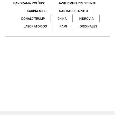
PANORAMA POLÍTICO
JAVIER MILEI PRESIDENTE
KARINA MILEI
SANTIAGO CAPUTO
DONALD TRUMP
CHINA
HIDROVÍA
LABORATORIOS
PAMI
ORIGINALES