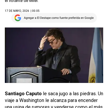
el votante de Milei.
17 DE MAYO, 2026
| 00.05
Santiago Caputo
le saca jugo a las piedras. Un
viaje a Washington le alcanza para encender
una usina de rumores y venderse como el más