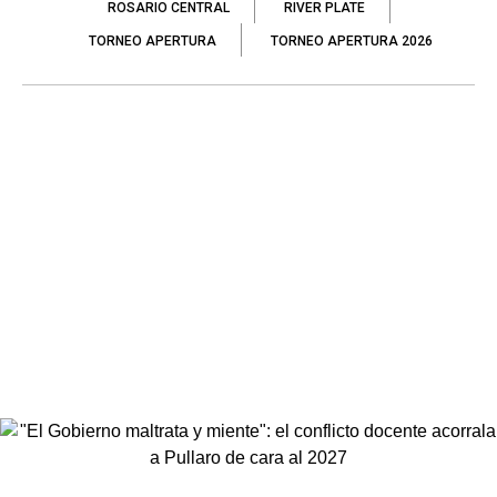
ROSARIO CENTRAL
RIVER PLATE
TORNEO APERTURA
TORNEO APERTURA 2026