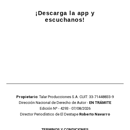
¡Descarga la app y
escuchanos!
Propietario
: Talar Producciones S.A. CUIT: 33-71448833-9
Dirección Nacional de Derecho de Autor -
EN TRÁMITE
Edición Nº - 4293 - 07/08/2026
Director Periodístico de El Destape
Roberto Navarro
TERMINOS Y CONDICIONES