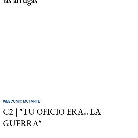
las arrugas
WEBCOMIC MUTANTE
C2 | "TU OFICIO ERA... LA
GUERRA"