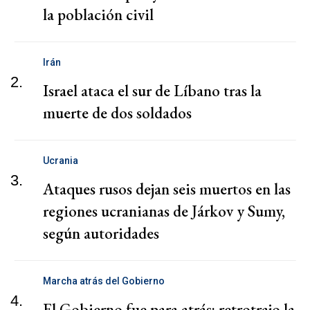
la población civil
Irán
2.
Israel ataca el sur de Líbano tras la
muerte de dos soldados
Ucrania
3.
Ataques rusos dejan seis muertos en las
regiones ucranianas de Járkov y Sumy,
según autoridades
Marcha atrás del Gobierno
4.
El Gobierno fue para atrás: retrotrajo la