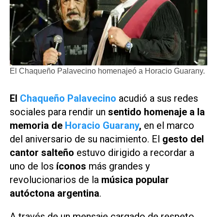
El Chaqueño Palavecino homenajeó a Horacio Guarany.
El
Chaqueño Palavecino
acudió a sus redes
sociales para rendir un
sentido homenaje a la
memoria de
Horacio Guarany
,
en el marco
del aniversario de su nacimiento. El
gesto del
cantor salteño
estuvo dirigido a recordar a
uno de los
íconos
más grandes y
revolucionarios de la
música popular
autóctona argentina
.
A través de un mensaje cargado de respeto,