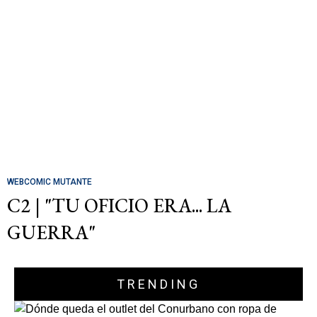
WEBCOMIC MUTANTE
C2 | "TU OFICIO ERA... LA
GUERRA"
TRENDING