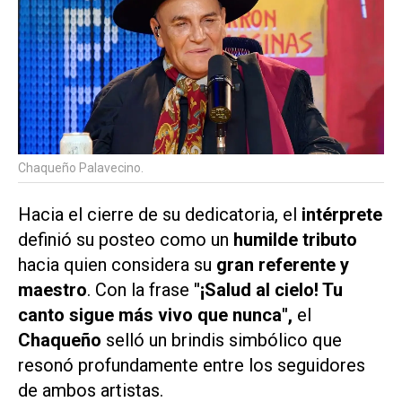
Chaqueño Palavecino.
Hacia el cierre de su dedicatoria, el
intérprete
definió su posteo como un
humilde tributo
hacia quien considera su
gran referente y
maestro
. Con la frase
"¡Salud al cielo! Tu
canto sigue más vivo que nunca",
el
Chaqueño
selló un brindis simbólico que
resonó profundamente entre los seguidores
de ambos artistas.