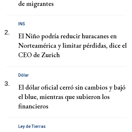
de migrantes
INS
2.
El Niño podría reducir huracanes en
Norteamérica y limitar pérdidas, dice el
CEO de Zurich
Dólar
3.
El dólar oficial cerró sin cambios y bajó
el blue, mientras que subieron los
financieros
Ley de Tierras