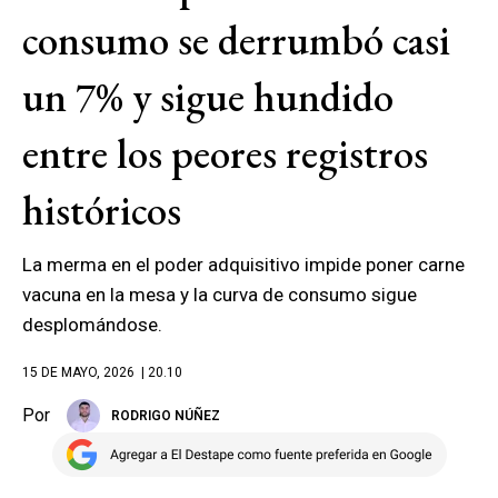
consumo se derrumbó casi
un 7% y sigue hundido
entre los peores registros
históricos
La merma en el poder adquisitivo impide poner carne
vacuna en la mesa y la curva de consumo sigue
desplomándose.
15 DE MAYO, 2026
| 20.10
Por
RODRIGO NÚÑEZ