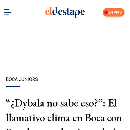
EN VIVO
BOCA JUNIORS
“¿Dybala no sabe eso?”: El
llamativo clima en Boca con