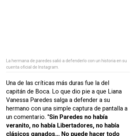
La hermana de paredes salió a defenderlo con un historia en su
cuenta oficial de Instagram.
Una de las críticas más duras fue la del
capitán de Boca. Lo que dio pie a que Liana
Vanessa Paredes salga a defender a su
hermano con una simple captura de pantalla a
un comentario. "
Sin Paredes no había
veranito, no había Libertadores, no había
clásicos ganados... No puede hacer todo