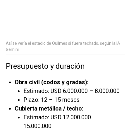
Así se vería el estadio de Quilmes si fuera techado, según la IA
Gemini.
Presupuesto y duración
Obra civil (codos y gradas):
Estimado: USD 6.000.000 – 8.000.000
Plazo: 12 – 15 meses
Cubierta metálica / techo:
Estimado: USD 12.000.000 –
15.000.000