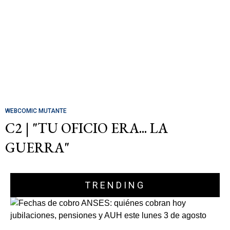
WEBCOMIC MUTANTE
C2 | "TU OFICIO ERA... LA
GUERRA"
TRENDING