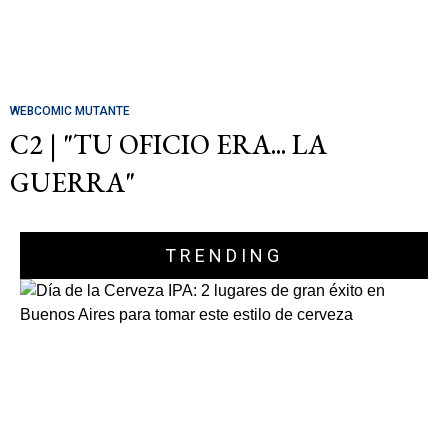
WEBCOMIC MUTANTE
C2 | "TU OFICIO ERA... LA
GUERRA"
TRENDING