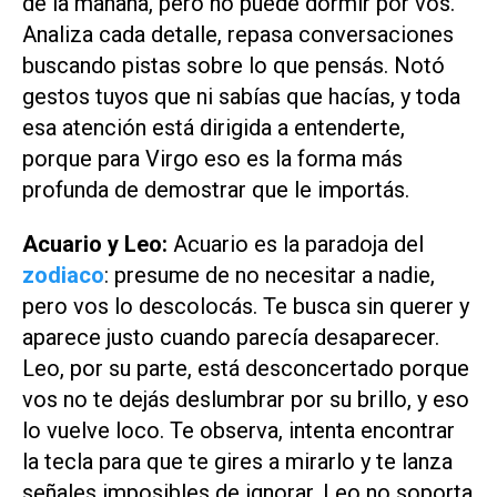
de la mañana, pero no puede dormir por vos.
Analiza cada detalle, repasa conversaciones
buscando pistas sobre lo que pensás. Notó
gestos tuyos que ni sabías que hacías, y toda
esa atención está dirigida a entenderte,
porque para Virgo eso es la forma más
profunda de demostrar que le importás.
Acuario y Leo:
Acuario es la paradoja del
zodiaco
: presume de no necesitar a nadie,
pero vos lo descolocás. Te busca sin querer y
aparece justo cuando parecía desaparecer.
Leo, por su parte, está desconcertado porque
vos no te dejás deslumbrar por su brillo, y eso
lo vuelve loco. Te observa, intenta encontrar
la tecla para que te gires a mirarlo y te lanza
señales imposibles de ignorar. Leo no soporta