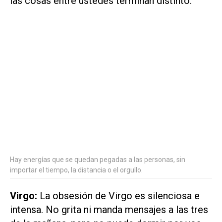
las cosas entre ustedes terminan distinto.
Hay energías que se quedan pegadas a las personas, sin
importar el tiempo, la distancia o el orgullo.
Virgo:
La obsesión de Virgo es silenciosa e
intensa. No grita ni manda mensajes a las tres