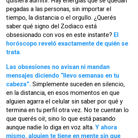
quisiera admitir. Hay energías que se quedan
pegadas a las personas, sin importar el
tiempo, la distancia o el orgullo. ¿Querés
saber qué signo del Zodiaco está
obsesionado con vos en este instante?
El
horóscopo reveló exactamente de quién se
trata
.
Las obsesiones no avisan ni mandan
mensajes diciendo “llevo semanas en tu
cabeza”.
Simplemente suceden en silencio,
en la distancia, en esos momentos en que
alguien agarra el celular sin saber por qué y
termina en tu perfil otra vez. No te cuentan lo
que querés oír, sino lo que está pasando
aunque nadie lo diga en voz alta.
Y ahora
mismo, alguien te tiene en mente sin que