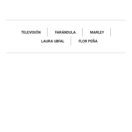
TELEVISIÓN
FARÁNDULA
MARLEY
LAURA UBFAL
FLOR PEÑA