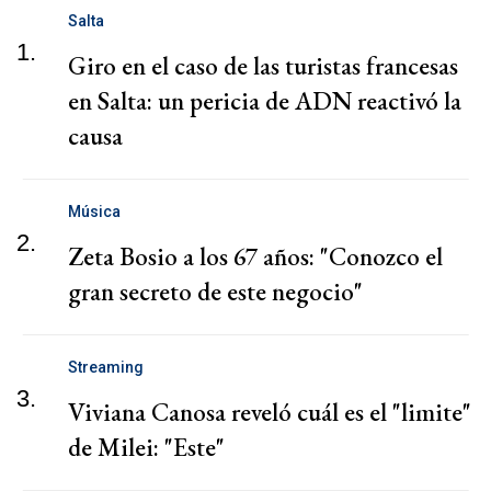
Salta
1.
Giro en el caso de las turistas francesas
en Salta: un pericia de ADN reactivó la
causa
Música
2.
Zeta Bosio a los 67 años: "Conozco el
gran secreto de este negocio"
Streaming
3.
Viviana Canosa reveló cuál es el "limite"
de Milei: "Este"