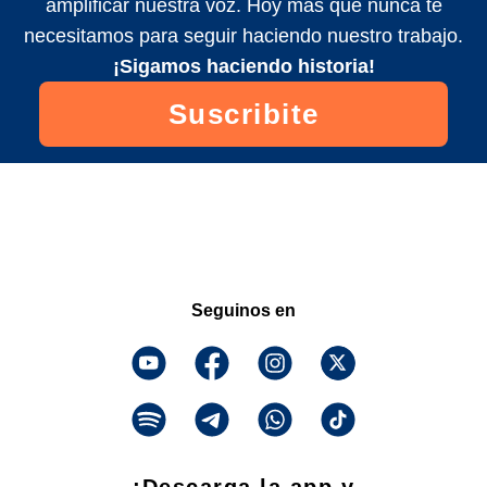
amplificar nuestra voz. Hoy más que nunca te
necesitamos para seguir haciendo nuestro trabajo.
¡Sigamos haciendo historia!
Suscribite
Seguinos en
¡Descarga la app y