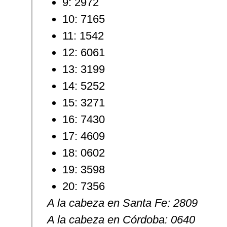
9: 2972
10: 7165
11: 1542
12: 6061
13: 3199
14: 5252
15: 3271
16: 7430
17: 4609
18: 0602
19: 3598
20: 7356
A la cabeza en Santa Fe: 2809
A la cabeza en Córdoba: 0640