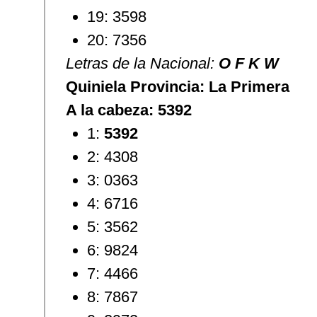
19: 3598
20: 7356
Letras de la Nacional:
O F K W
Quiniela Provincia: La Primera
A la cabeza: 5392
1:
5392
2: 4308
3: 0363
4: 6716
5: 3562
6: 9824
7: 4466
8: 7867