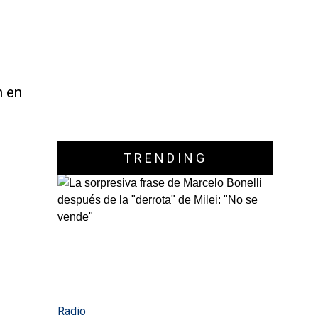
n en
TRENDING
Radio