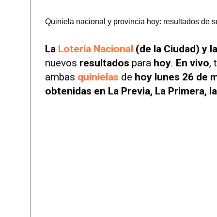
Quiniela nacional y provincia hoy: resultados de 
La
Lotería Nacional
(de la Ciudad) y l
nuevos
resultados
para
hoy
.
En vivo
,
ambas
quinielas
de
hoy lunes 26 de 
obtenidas en La Previa, La Primera, l