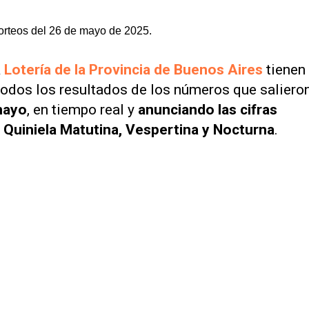
sorteos del 26 de mayo de 2025.
a
Lotería de la Provincia de Buenos Aires
tienen
 todos los resultados de los números que saliero
mayo
, en tiempo real y
anunciando las cifras
a Quiniela Matutina, Vespertina y Nocturna
.