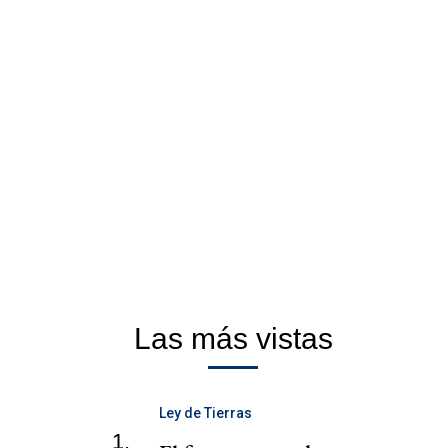
Las más vistas
Ley de Tierras
1.