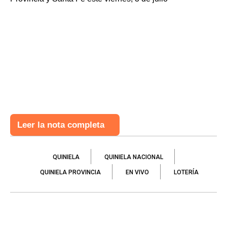
Leer la nota completa
QUINIELA
QUINIELA NACIONAL
QUINIELA PROVINCIA
EN VIVO
LOTERÍA