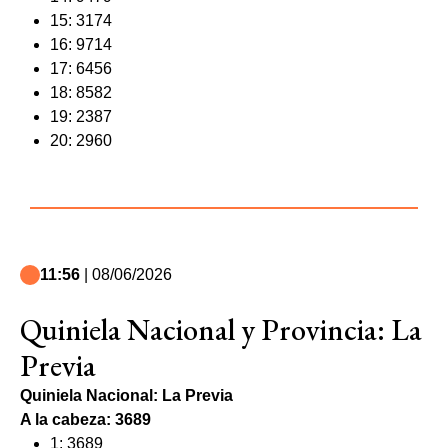
15: 3174
16: 9714
17: 6456
18: 8582
19: 2387
20: 2960
11:56
| 08/06/2026
Quiniela Nacional y Provincia: La
Previa
Quiniela Nacional: La Previa
A la cabeza: 3689
1: 3689