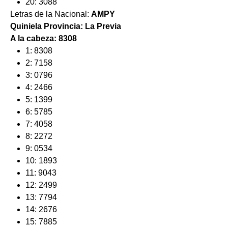
20: 3088
Letras de la Nacional:
AMPY
Quiniela Provincia: La Previa
A la cabeza: 8308
1: 8308
2: 7158
3: 0796
4: 2466
5: 1399
6: 5785
7: 4058
8: 2272
9: 0534
10: 1893
11: 9043
12: 2499
13: 7794
14: 2676
15: 7885