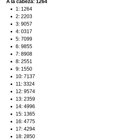
A la cabeza: 1264
1: 1264
2: 2203
3: 9057
4: 0317
5: 7099
6: 9855
7: 8908
8: 2551
9: 1550
10: 7137
11: 3324
12: 9574
13: 2359
14: 4996
15: 1365
16: 4775
17: 4294
18: 2850