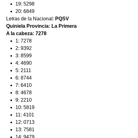
19: 5298
20: 6849
Letras de la Nacional:
PQSV
Quiniela Provincia: La Primera
A la cabeza: 7278
1: 7278
2: 9392
3: 8599
4: 4690
5: 2111
6: 8744
7: 6410
8: 4678
9: 2210
10: 5819
11: 4101
12: 0713
13: 7581
14: 9479