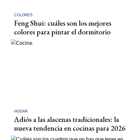
COLORES
Feng Shui: cuáles son los mejores
colores para pintar el dormitorio
HOGAR
Adiós a las alacenas tradicionales: la
nueva tendencia en cocinas para 2026