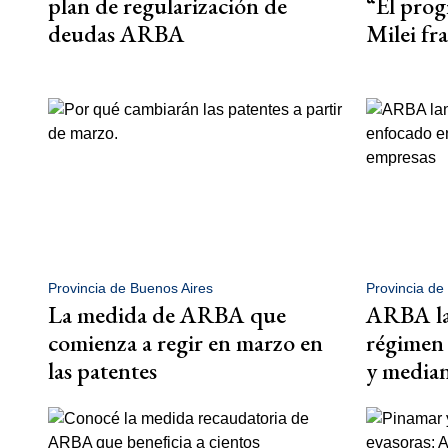
plan de regularización de
“El pro
deudas ARBA
Milei fr
Provincia de Buenos Aires
Provincia de
La medida de ARBA que
ARBA la
comienza a regir en marzo en
régimen
las patentes
y median