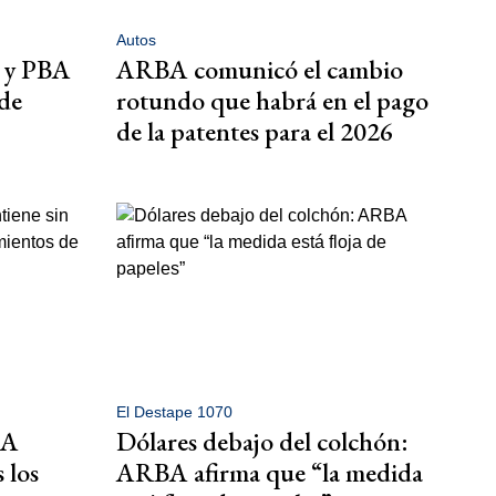
Autos
a y PBA
ARBA comunicó el cambio
de
rotundo que habrá en el pago
de la patentes para el 2026
El Destape 1070
BA
Dólares debajo del colchón:
 los
ARBA afirma que “la medida