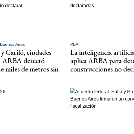
 Buenos Aires
PBA
y Cariló, ciudades
La inteligencia artifici
s: ARBA detectó
aplica ARBA para det
de miles de metros sin
construcciones no dec