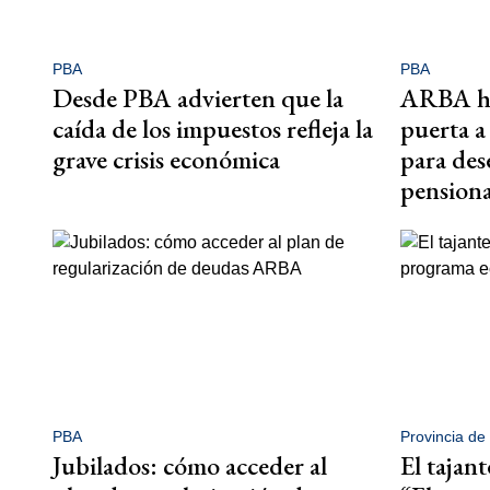
PBA
PBA
Desde PBA advierten que la
ARBA ha
caída de los impuestos refleja la
puerta a
grave crisis económica
para des
pension
PBA
Provincia de
Jubilados: cómo acceder al
El tajan