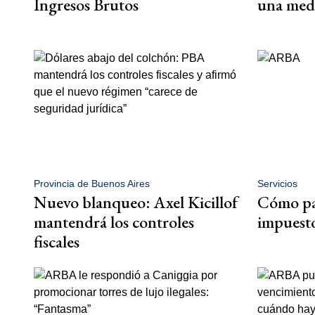
Ingresos Brutos
una med
Provincia de Buenos Aires
Servicios
Nuevo blanqueo: Axel Kicillof
Cómo pa
mantendrá los controles
impuesto
fiscales