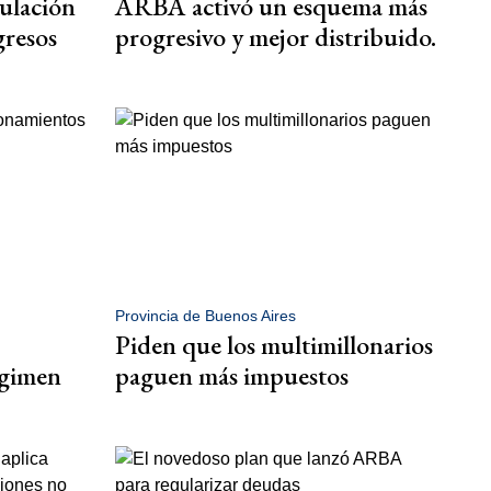
ulación
ARBA activó un esquema más
gresos
progresivo y mejor distribuido.
Provincia de Buenos Aires
Piden que los multimillonarios
égimen
paguen más impuestos