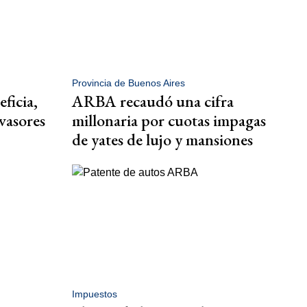
Provincia de Buenos Aires
ficia,
ARBA recaudó una cifra
evasores
millonaria por cuotas impagas
de yates de lujo y mansiones
Impuestos