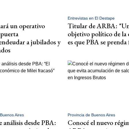
Entrevistas en El Destape
rá un operativo
Titular de ARBA: "U
 puerta
objetivo político de la
endeudar a jubilados y
es que PBA se prenda
ados
 Buenos Aires
Provincia de Buenos Aires
te análisis desde PBA:
Conocé el nuevo régi