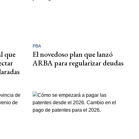
PBA
al que
El novedoso plan que lanzó
ectar
ARBA para regularizar deudas
laradas