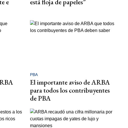
te e
está floja de papeles”
PBA
 ARBA
El importante aviso de ARBA
para todos los contribuyentes
de PBA