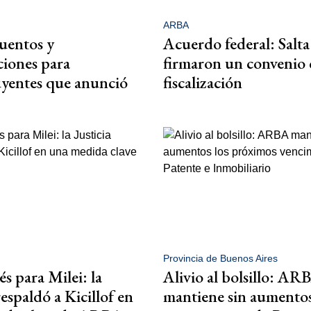
ARBA
uentos y
Acuerdo federal: Salt
ciones para
firmaron un convenio 
yentes que anunció
fiscalización
Provincia de Buenos Aires
s para Milei: la
Alivio al bolsillo: AR
respaldó a Kicillof en
mantiene sin aumentos