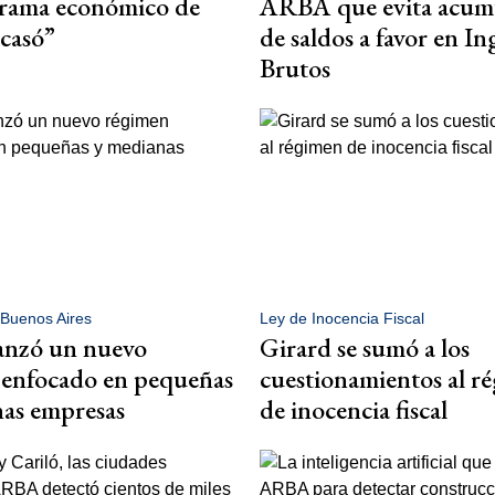
grama económico de
ARBA que evita acum
acasó”
de saldos a favor en In
Brutos
 Buenos Aires
Ley de Inocencia Fiscal
nzó un nuevo
Girard se sumó a los
 enfocado en pequeñas
cuestionamientos al r
as empresas
de inocencia fiscal