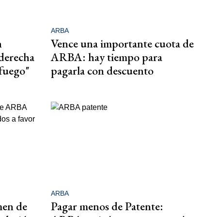
ARBA
n
Vence una importante cuota de
 derecha
ARBA: hay tiempo para
 fuego"
pagarla con descuento
ARBA
men de
Pagar menos de Patente: