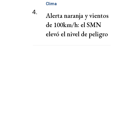
Clima
4.
Alerta naranja y vientos
de 100km/h: el SMN
elevó el nivel de peligro
por lluvias