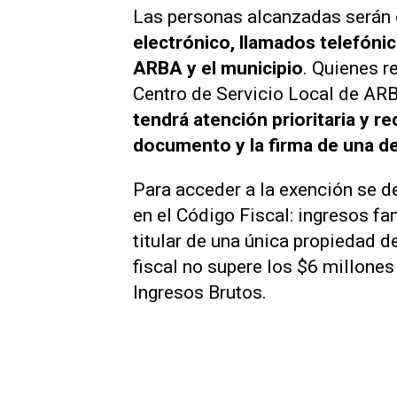
Las personas alcanzadas serán
electrónico, llamados telefónic
ARBA y el municipio
. Quienes r
Centro de Servicio Local de AR
tendrá atención prioritaria y r
documento y la firma de una de
Para acceder a la exención se d
en el Código Fiscal: ingresos f
titular de una única propiedad d
fiscal no supere los $6 millones
Ingresos Brutos.