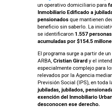
un operativo domiciliario para
f
Inmobiliario Edificado a jubilad
pensionados
que mantienen deud
beneficio sin saberlo. La inicia
se identificaron
1.557 personas
acumuladas por $154.5 millone
El programa surge a partir de un 
ARBA,
Cristian Girard
y el inten
especialmente complejo para lo
relevados por la Agencia median
Previsión Social (IPS), en toda 
jubiladas, jubilados, pensiona
exención del Inmobiliario Urba
desconocen ese derecho.