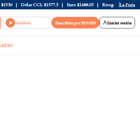
530
Dólar CCL
$1577.3
Euro
$1688.03
Riesgo País
408
La Feria
Suscribite por $10.000
Iniciar sesión
RADIO