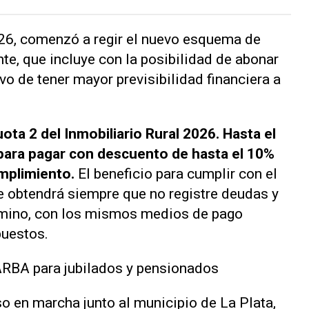
026, comenzó a regir el nuevo esquema de
te, que incluye con la posibilidad de abonar
ivo de tener mayor previsibilidad financiera a
ota 2 del Inmobiliario Rural 2026. Hasta el
 para pagar con descuento de hasta el 10%
umplimiento.
El beneficio para cumplir con el
 se obtendrá siempre que no registre deudas y
érmino, con los mismos medios de pago
puestos.
 ARBA para jubilados y pensionados
o en marcha junto al municipio de La Plata,