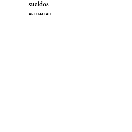
sueldos
ARI LIJALAD