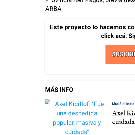
ARBA.
Este proyecto lo hacemos co
click acá. 
SUSCRI
MÁS INFO
Murió el Indio
Axel Ki
cuidada