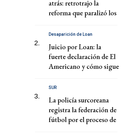
atrás: retrotrajo la
reforma que paralizó los
puertos
Desaparición de Loan
2.
Juicio por Loan: la
fuerte declaración de El
Americano y cómo sigue
el juicio
SUR
3.
La policía surcoreana
registra la federación de
fútbol por el proceso de
nombramiento de Hong