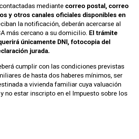
 contactadas mediante
correo postal, correo
os y otros canales oficiales disponibles en
eciban la notificación, deberán acercarse al
BA más cercano a su domicilio.
El trámite
equerirá únicamente DNI, fotocopia del
claración jurada.
eberá cumplir con las condiciones previstas
amiliares de hasta dos haberes mínimos, ser
estinada a vivienda familiar cuya valuación
 y no estar inscripto en el Impuesto sobre los