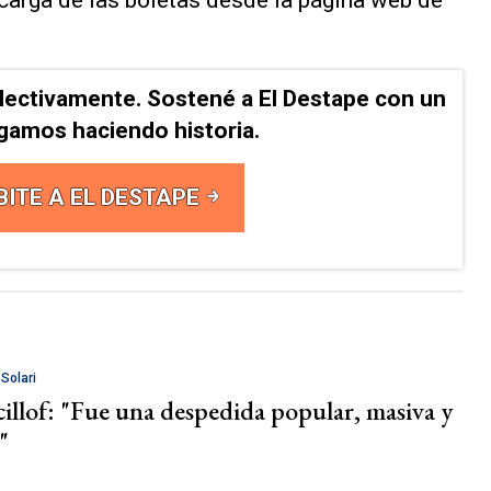
lectivamente. Sostené a El Destape con un
Sigamos haciendo historia.
BITE A EL DESTAPE
 Solari
cillof: "Fue una despedida popular, masiva y
"