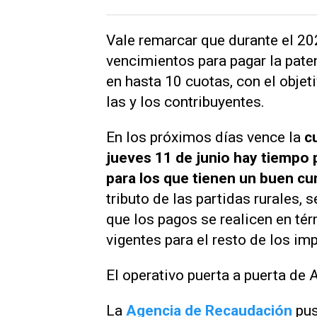
Vale remarcar que durante el 2
vencimientos para pagar la paten
en hasta 10 cuotas, con el objet
las y los contribuyentes.
En los próximos días vence la
cu
jueves 11 de junio hay tiempo
para los que tienen un buen c
tributo de las partidas rurales,
que los pagos se realicen en t
vigentes para el resto de los im
El operativo puerta a puerta de
La
Agencia de Recaudación
pus