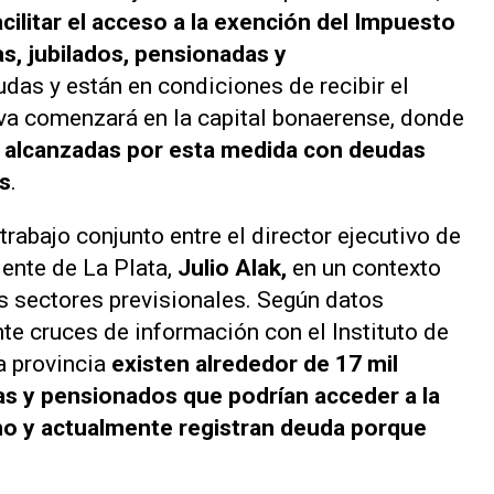
acilitar el acceso a la exención del Impuesto
as, jubilados, pensionadas y
as y están en condiciones de recibir el
tiva comenzará en la capital bonaerense, donde
 alcanzadas por esta medida con deudas
s
.
trabajo conjunto entre el director ejecutivo de
dente de La Plata,
Julio Alak,
en un contexto
s sectores previsionales. Según datos
te cruces de información con el Instituto de
la provincia
existen alrededor de 17 mil
das y pensionados que podrían acceder a la
no y actualmente registran deuda porque