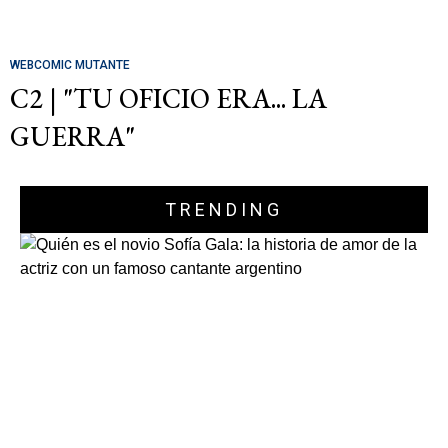
WEBCOMIC MUTANTE
C2 | "TU OFICIO ERA... LA
GUERRA"
TRENDING