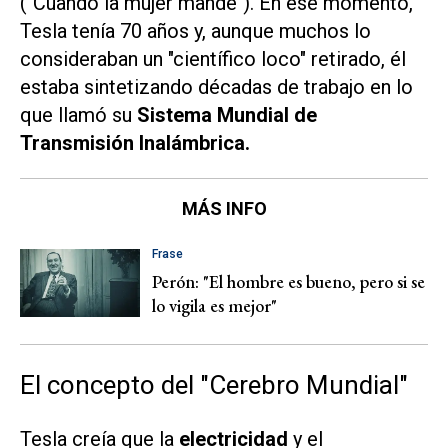
("Cuando la mujer mande"). En ese momento,
Tesla tenía 70 años y, aunque muchos lo
consideraban un "científico loco" retirado, él
estaba sintetizando décadas de trabajo en lo
que llamó su
Sistema Mundial de
Transmisión Inalámbrica.
MÁS INFO
Frase
Perón: "El hombre es bueno, pero si se
lo vigila es mejor"
El concepto del "Cerebro Mundial"
Tesla creía que la
electricidad
y el