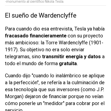
-monumento al científico Nikola Tesla.
El sueño de Wardenclyffe
Para cuando dio esa entrevista, Tesla ya había
fracasado financieramente
con su proyecto
más ambicioso: la Torre Wardenclyffe (1901-
1917). Su objetivo no era solo enviar
telegramas, sino
transmitir energía y datos
a
todo el mundo de forma
gratuita
.
Cuando dijo "cuando lo inalámbrico se aplique
a la perfección", se refería a la culminación de
esa tecnología que sus inversores (como J.P.
Morgan) dejaron de financiar porque no veían
cómo ponerle un "medidor" para cobrar por el
servicio.