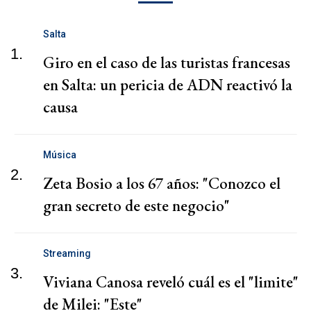
Salta
1.
Giro en el caso de las turistas francesas
en Salta: un pericia de ADN reactivó la
causa
Música
2.
Zeta Bosio a los 67 años: "Conozco el
gran secreto de este negocio"
Streaming
3.
Viviana Canosa reveló cuál es el "limite"
de Milei: "Este"