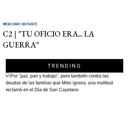
WEBCOMIC MUTANTE
C2 | "TU OFICIO ERA... LA
GUERRA"
TRENDING