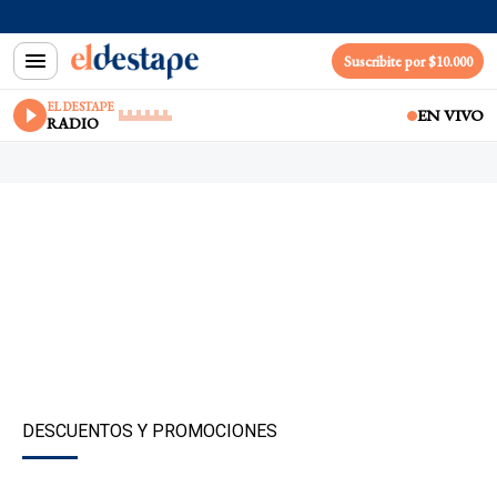
Suscribite por $10.000
EL DESTAPE
EN VIVO
RADIO
DESCUENTOS Y PROMOCIONES