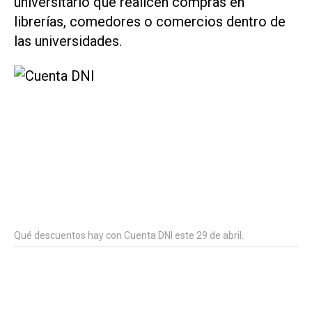
universitario que realicen compras en
librerías, comedores o comercios dentro de
las universidades.
Qué descuentos hay con Cuenta DNI este 29 de abril.