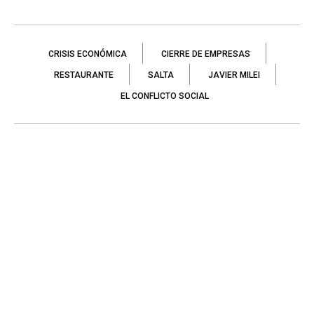
CRISIS ECONÓMICA
CIERRE DE EMPRESAS
RESTAURANTE
SALTA
JAVIER MILEI
EL CONFLICTO SOCIAL