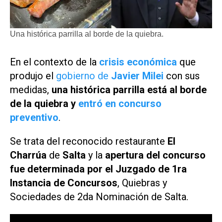
Una histórica parrilla al borde de la quiebra.
En el contexto de la
crisis económica
que
produjo el
gobierno de
Javier Milei
con sus
medidas,
una histórica parrilla está al borde
de la quiebra y
entró en concurso
preventivo
.
Se trata del reconocido restaurante
El
Charrúa
de
Salta
y la
apertura del concurso
fue determinada por el Juzgado de 1ra
Instancia de Concursos
, Quiebras y
Sociedades de 2da Nominación de Salta.