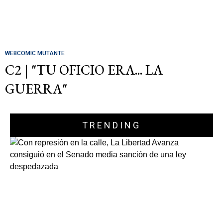
WEBCOMIC MUTANTE
C2 | "TU OFICIO ERA... LA
GUERRA"
TRENDING