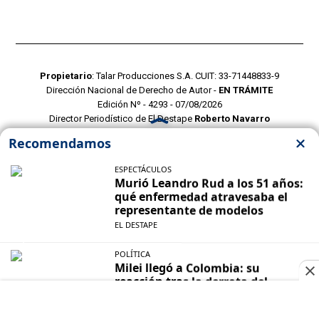
Propietario
: Talar Producciones S.A. CUIT: 33-71448833-9
Dirección Nacional de Derecho de Autor -
EN TRÁMITE
Edición Nº - 4293 - 07/08/2026
Director Periodístico de El Destape
Roberto Navarro
TERMINOS Y CONDICIONES
POLITICAS DE PRIVACIDAD
CONTACTO COMERCIAL
CONTACTO EDITORIAL
Mustang Cloud
- CMS para portales de noticias