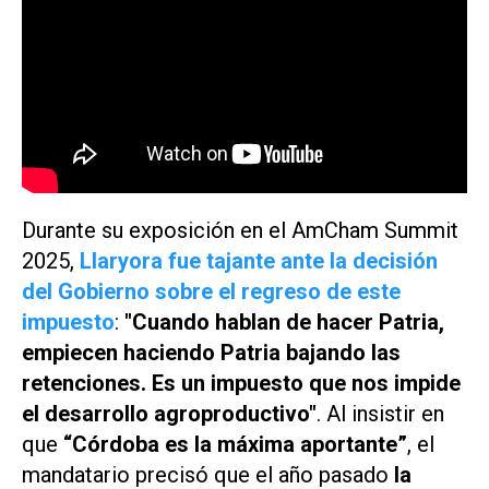
Durante su exposición en el AmCham Summit
2025,
Llaryora fue tajante ante la decisión
del Gobierno sobre el regreso de este
impuesto
:
"Cuando hablan de hacer Patria,
empiecen haciendo Patria bajando las
retenciones. Es un impuesto que nos impide
el desarrollo agroproductivo"
. Al insistir en
que
“Córdoba es la máxima aportante”
, el
mandatario precisó que el año pasado
la