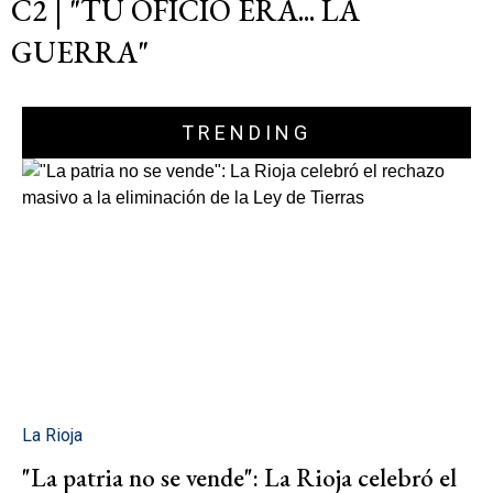
C2 | "TU OFICIO ERA... LA
GUERRA"
TRENDING
La Rioja
"La patria no se vende": La Rioja celebró el