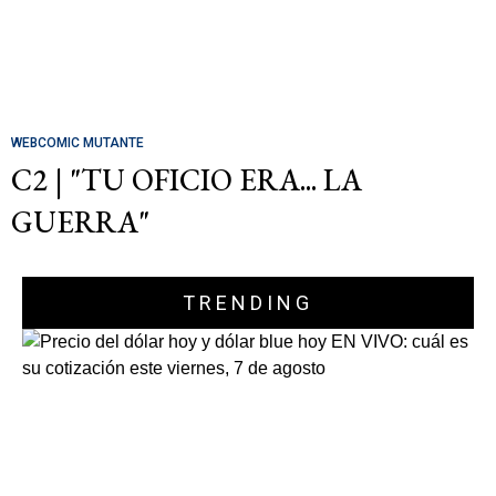
WEBCOMIC MUTANTE
C2 | "TU OFICIO ERA... LA
GUERRA"
TRENDING