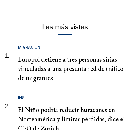
Las más vistas
MIGRACION
1.
Europol detiene a tres personas sirias
vinculadas a una presunta red de tráfico
de migrantes
INS
2.
El Niño podría reducir huracanes en
Norteamérica y limitar pérdidas, dice el
CEO de Zurich