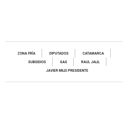
ZONA FRÍA
DIPUTADOS
CATAMARCA
SUBSIDIOS
GAS
RAUL JALIL
JAVIER MILEI PRESIDENTE