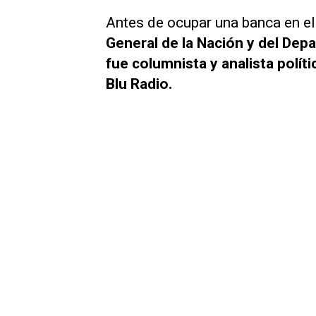
Antes de ocupar una banca en e
General de la Nación y del Dep
fue columnista y analista polít
Blu Radio.