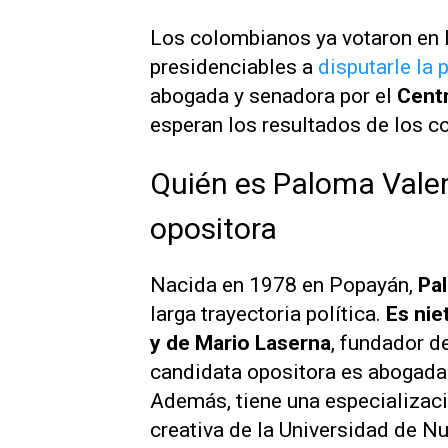
Los colombianos ya votaron en 
presidenciables a
disputarle la 
abogada y senadora por el
Cent
esperan los resultados de los c
Quién es Paloma Valen
opositora
Nacida en 1978 en Popayán,
Pa
larga trayectoria política.
Es nie
y de Mario Laserna
, fundador d
candidata opositora es abogada 
Además, tiene una especializaci
creativa de la Universidad de Nu