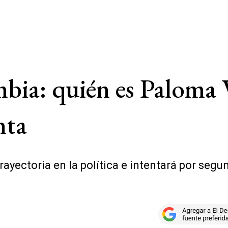
bia: quién es Paloma V
nta
rayectoria en la política e intentará por segu