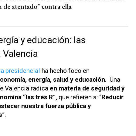
 de atentado" contra ella
rgía y educación: las
 Valencia
ta presidencial
ha hecho foco en
conomía, energía, salud y educación
. Una
de Valencia radica
en materia de seguridad y
omina “las tres R”,
que refieren a: “
Reducir
bustecer nuestra fuerza pública y
s
”.