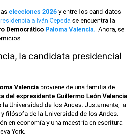
las
elecciones 2026
y entre los candidatos
presidencia a Iván Cepeda
se encuentra la
ro Democrático
Paloma Valencia.
Ahora, se
omicios.
cia, la candidata presidencial
loma Valencia
proviene de una familia de
ta del expresidente Guillermo León Valencia
e la Universidad de los Andes. Justamente, la
y filósofa de la Universidad de los Andes.
ón en economía y una maestría en escritura
eva York.