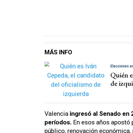
MÁS INFO
Elecciones e
Quién es
de izqu
Valencia
ingresó al Senado en 
períodos.
En esos años apostó p
público, renovación económica, 