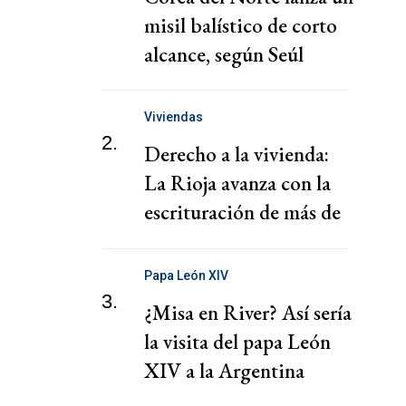
misil balístico de corto
alcance, según Seúl
Viviendas
2.
Derecho a la vivienda:
La Rioja avanza con la
escrituración de más de
220 familias
Papa León XIV
3.
¿Misa en River? Así sería
la visita del papa León
XIV a la Argentina