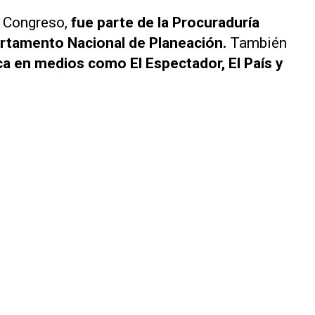
l Congreso,
fue parte de la Procuraduría
artamento Nacional de Planeación.
También
ica en medios como El Espectador, El País y