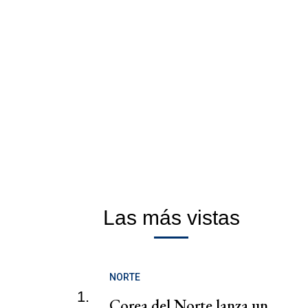
Las más vistas
NORTE
1.
Corea del Norte lanza un