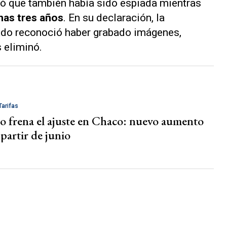
uró que también había sido espiada mientras
nas tres años
. En su declaración, la
ado reconoció haber grabado imágenes,
 eliminó.
arifas
o frena el ajuste en Chaco: nuevo aumento
 partir de junio