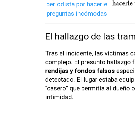
hacerle
El hallazgo de las tra
Tras el incidente, las víctimas 
complejo. El presunto hallazgo f
rendijas y fondos falsos
especi
detectado. El lugar estaba equi
“casero” que permitía al dueño 
intimidad.