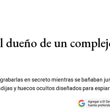
l dueño de un complejo
 grabarlas en secreto mientras se bañaban jun
dijas y huecos ocultos diseñados para espiar 