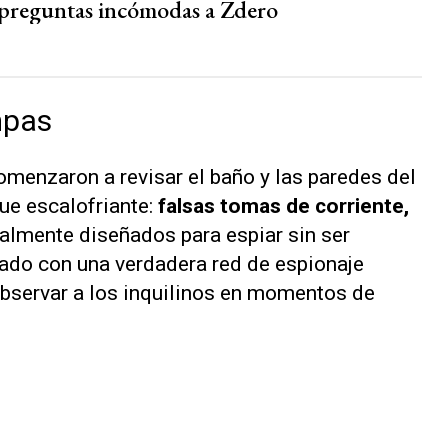
 preguntas incómodas a Zdero
mpas
comenzaron a revisar el baño y las paredes del
ue escalofriante:
falsas tomas de corriente,
almente diseñados para espiar sin ser
pado con una verdadera red de espionaje
observar a los inquilinos en momentos de