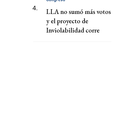
4.
LLA no sumó más votos
y el proyecto de
Inviolabilidad corre
riesgo de caerse