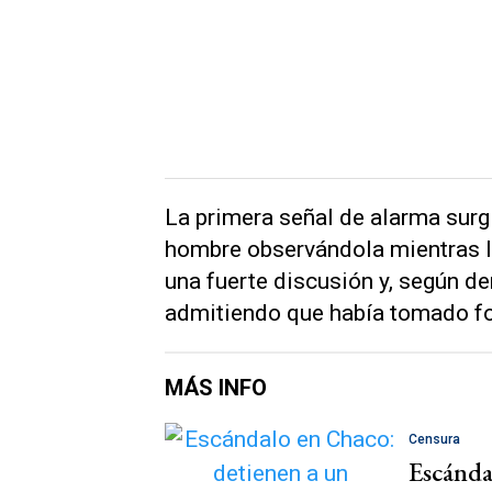
La primera señal de alarma surg
hombre observándola mientras la
una fuerte discusión y, según de
admitiendo que había tomado fo
MÁS INFO
Censura
Escánda