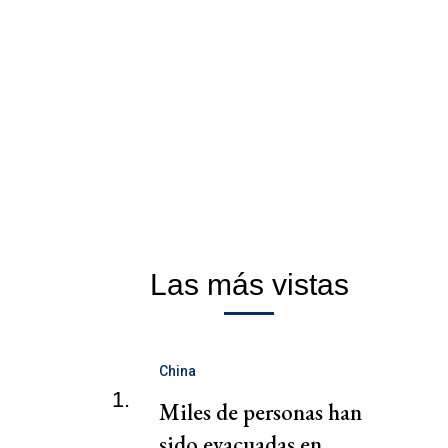
Las más vistas
China
1.
Miles de personas han
sido evacuadas en