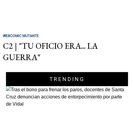
WEBCOMIC MUTANTE
C2 | "TU OFICIO ERA... LA
GUERRA"
TRENDING