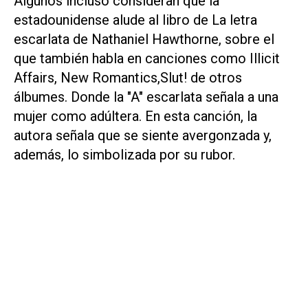
Algunos incluso consideran que la
estadounidense alude al libro de
La letra
escarlata
de Nathaniel Hawthorne, sobre el
que también habla en canciones como
Illicit
Affairs
,
New Romantics
,Slut!
de otros
álbumes. Donde la "A" escarlata señala a una
mujer como adúltera. En esta canción, la
autora señala que se siente avergonzada y,
además, lo simbolizada por su rubor.