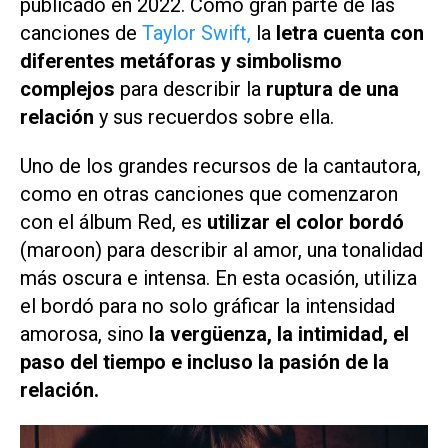
publicado en 2022. Como gran parte de las
canciones de
Taylor Swift,
la
letra cuenta con
diferentes
metáforas y simbolismo
complejos
para describir la
ruptura de una
relación
y sus recuerdos sobre ella.
Uno de los grandes recursos de la cantautora,
como en otras canciones que comenzaron
con el álbum Red, es
utilizar el color bordó
(
maroon
) para describir al amor, una tonalidad
más oscura e intensa. En esta ocasión, utiliza
el bordó para no solo gráficar la intensidad
amorosa, sino
la vergüenza, la intimidad, el
paso del tiempo e incluso la pasión de la
relación.