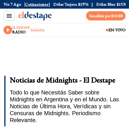
Vie 7 Ago
Dólar Oficial
Cotizaciones
$1520
Dólar Tarjeta
$1976
Dólar Blue
$1530
Suscribite por $10.000
EL DESTAPE
EN VIVO
RADIO
Noticias de Midnights - El Destape
Todo lo que Necesitás Saber sobre
Midnights en Argentina y en el Mundo. Las
Noticias de Última Hora, Verídicas y sin
Censuras de Midnights. Periodismo
Relevante.