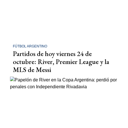
FÚTBOL ARGENTINO
Partidos de hoy viernes 24 de
octubre: River, Premier League y la
MLS de Messi