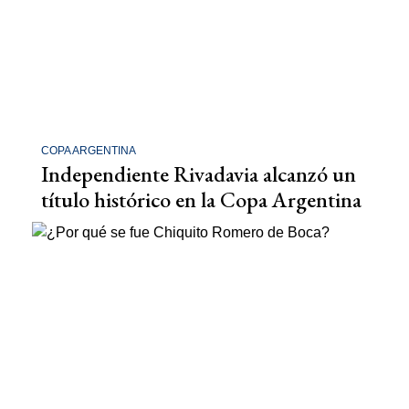
COPA ARGENTINA
Independiente Rivadavia alcanzó un
título histórico en la Copa Argentina