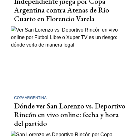
Independiente juega por Copa
Argentina contra Atenas de Río
Cuarto en Florencio Varela
COPA ARGENTINA
Dónde ver San Lorenzo vs. Deportivo
Rincón en vivo online: fecha y hora
del partido