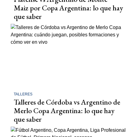
Maiz por Copa Argentina: lo que hay
que saber
TALLERES
Talleres de Córdoba vs Argentino de
Merlo Copa Argentina: lo que hay
que saber