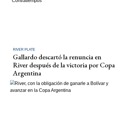
RIVER PLATE
Gallardo descartó la renuncia en
River después de la victoria por Copa
Argentina