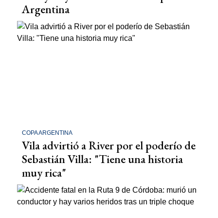
Argentina
COPA ARGENTINA
Vila advirtió a River por el poderío de
Sebastián Villa: "Tiene una historia
muy rica"