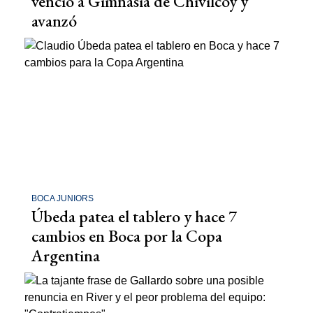
venció a Gimnasia de Chivilcoy y
avanzó
BOCA JUNIORS
Úbeda patea el tablero y hace 7
cambios en Boca por la Copa
Argentina