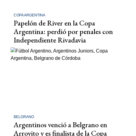
COPA ARGENTINA
Papelón de River en la Copa
Argentina: perdió por penales con
Independiente Rivadavia
BELGRANO
Argentinos venció a Belgrano en
Arroyito y es finalista de la Copa