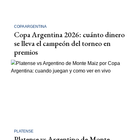
COPA ARGENTINA
Copa Argentina 2026: cuánto dinero
se lleva el campeón del torneo en
premios
PLATENSE
Platense vs Argentino de Monte