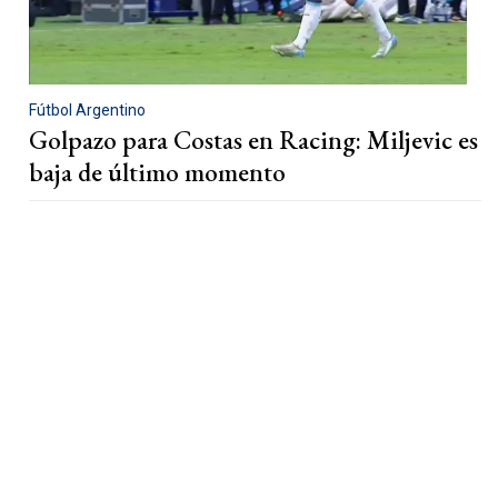
Fútbol Argentino
Golpazo para Costas en Racing: Miljevic es
baja de último momento