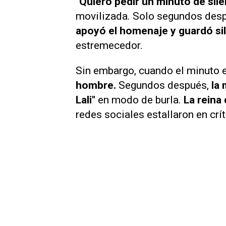
"Quiero pedir un minuto de sile
movilizada. Solo segundos desp
apoyó el homenaje y guardó sil
estremecedor.
Sin embargo, cuando el minuto e
hombre.
Segundos después,
la
Lali"
en modo de burla.
La reina 
redes sociales estallaron en crít