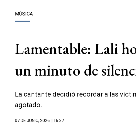
MÚSICA
Lamentable: Lali ho
un minuto de silenc
La cantante decidió recordar a las víc
agotado.
07 DE JUNIO, 2026
| 16.37