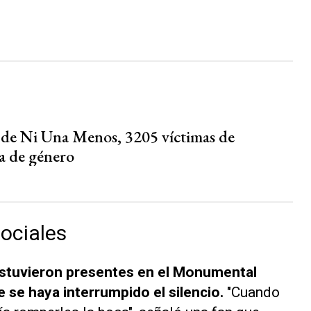
s
 de Ni Una Menos, 3205 víctimas de
ia de género
sociales
estuvieron presentes en el Monumental
 se haya interrumpido el silencio.
"Cuando