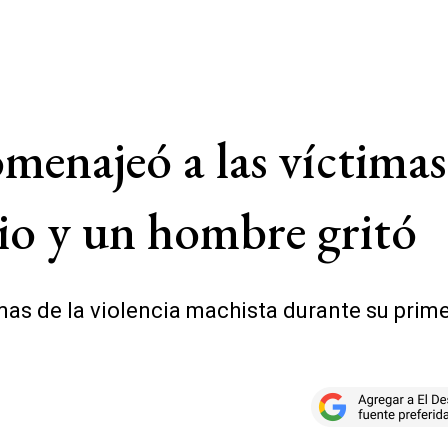
menajeó a las víctimas
io y un hombre gritó
timas de la violencia machista durante su pr