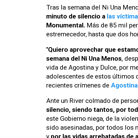
Tras la semana del Ni Una Men
minuto de silencio a
las víctima
Monumental.
Más de 85 mil pe
estremecedor, hasta que dos ho
"
Quiero aprovechar que estamo
semana del Ni Una Menos
, des
vida de Agostina y Dulce, por 
adolescentes de estos últimos d
recientes crímenes de
Agostina
Ante un River colmado de persona
silencio, siendo tantos, por tod
este Gobierno niega, de la viole
sido asesinadas, por todos los 
y
por las vidas arrebatadas de