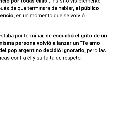
ncio por todas ellas"
, insistió visiblemente
ués de que terminara de hablar
, el público
encio,
en un momento que se volvió
staba por terminar,
se escuchó el grito de un
 misma persona volvió a lanzar un "Te amo
del pop argentino decidió ignorarlo,
pero las
icas contra él y su falta de respeto.