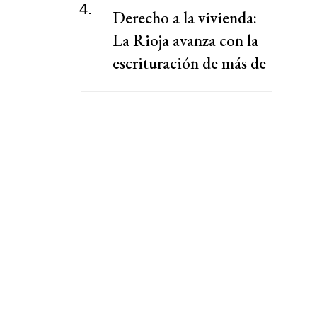
4.
Derecho a la vivienda:
La Rioja avanza con la
escrituración de más de
220 familias