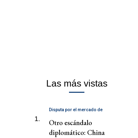
Las más vistas
Disputa por el mercado de
telecomunicaciones
1.
Otro escándalo
diplomático: China