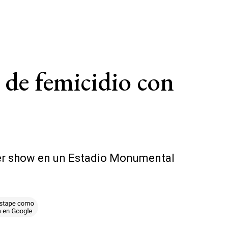
 de femicidio con
imer show en un Estadio Monumental