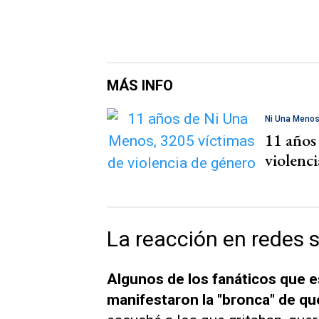
MÁS INFO
Ni Una Meno
11 años
violenc
La reacción en redes 
Algunos de los fanáticos que 
manifestaron la "bronca" de que