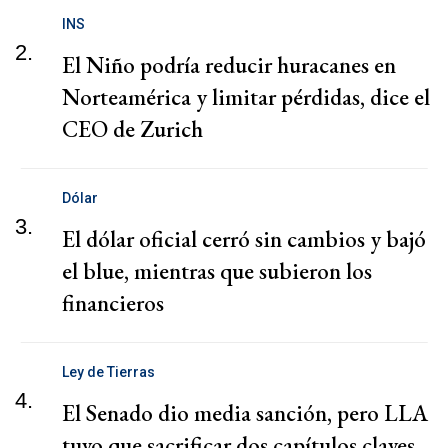
INS
2.
El Niño podría reducir huracanes en
Norteamérica y limitar pérdidas, dice el
CEO de Zurich
Dólar
3.
El dólar oficial cerró sin cambios y bajó
el blue, mientras que subieron los
financieros
Ley de Tierras
4.
El Senado dio media sanción, pero LLA
tuvo que sacrificar dos capítulos claves