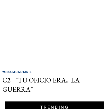
WEBCOMIC MUTANTE
C2 | "TU OFICIO ERA... LA
GUERRA"
TRENDING