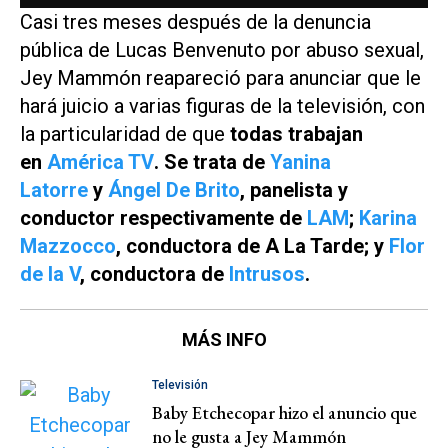
Casi tres meses después de la denuncia
pública de Lucas Benvenuto por abuso sexual,
Jey Mammón reapareció para anunciar que le
hará juicio a varias figuras de la televisión, con
la particularidad de que
todas trabajan
en
América TV
.
Se trata de
Yanina
Latorre
y
Ángel De Brito
, panelista y
conductor respectivamente de
LAM
;
Karina
Mazzocco
, conductora de
A La Tarde
; y
Flor
de la V
, conductora de
Intrusos
.
MÁS INFO
Televisión
Baby Etchecopar hizo el anuncio que
no le gusta a Jey Mammón