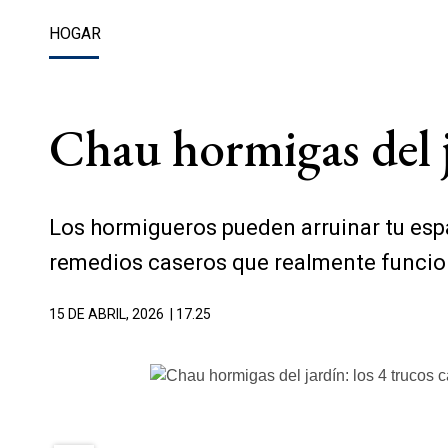
HOGAR
Chau hormigas del ja
Los hormigueros pueden arruinar tu espa
remedios caseros que realmente funcion
15 DE ABRIL, 2026
| 17.25