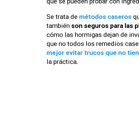
que se pueden probar con ingre
Se trata de
métodos caseros
qu
también
son seguros para las p
cómo las hormigas dejan de inva
que no todos los remedios caser
mejor evitar trucos que no tien
la práctica.