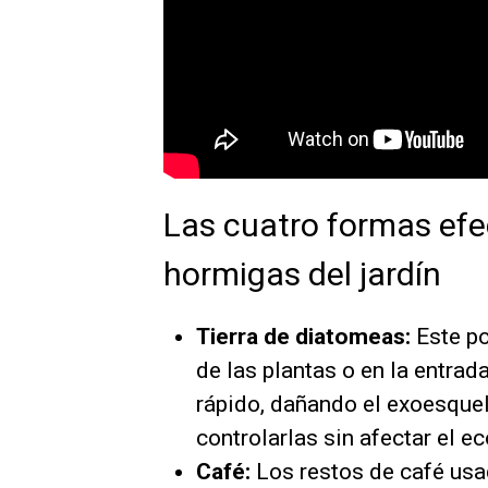
Las cuatro formas efec
hormigas del jardín
Tierra de diatomeas:
Este po
de las plantas o en la entrad
rápido, dañando el exoesque
controlarlas sin afectar el e
Café:
Los restos de café usad