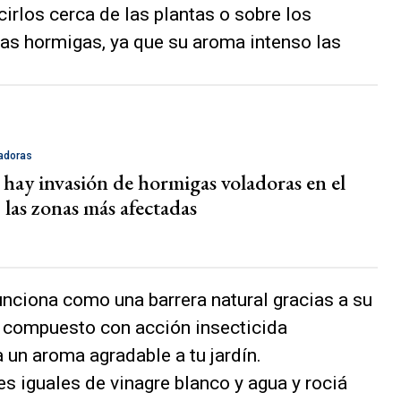
irlos cerca de las plantas o sobre los
as hormigas, ya que su aroma intenso las
adoras
 hay invasión de hormigas voladoras en el
as zonas más afectadas
unciona como una barrera natural gracias a su
n compuesto con acción insecticida
un aroma agradable a tu jardín.
s iguales de vinagre blanco y agua y rociá