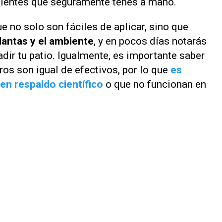
dientes que seguramente tenés a mano.
e no solo son fáciles de aplicar, sino que
lantas y el ambiente
, y en pocos días notarás
dir tu patio. Igualmente, es importante saber
os son igual de efectivos, por lo que
es
en respaldo científico
o que no funcionan en