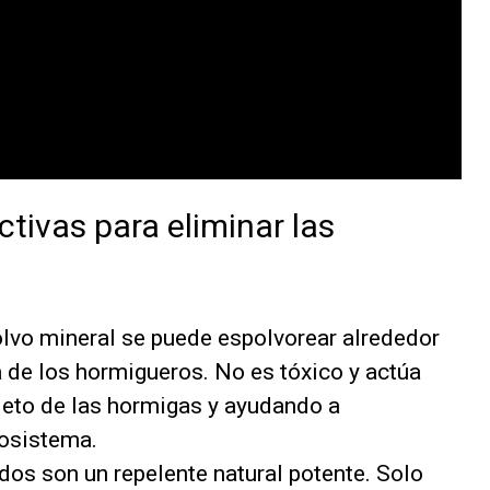
tivas para eliminar las
lvo mineral se puede espolvorear alrededor
a de los hormigueros. No es tóxico y actúa
leto de las hormigas y ayudando a
cosistema.
os son un repelente natural potente. Solo