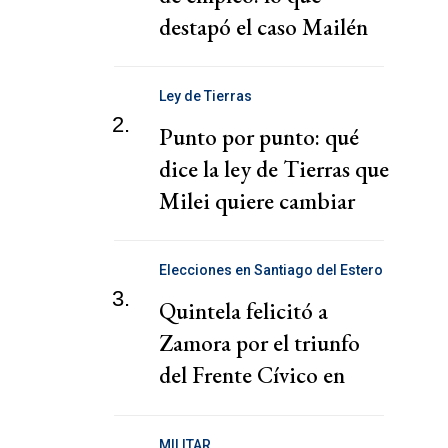
destapó el caso Mailén
Ley de Tierras
2.
Punto por punto: qué
dice la ley de Tierras que
Milei quiere cambiar
Elecciones en Santiago del Estero
3.
Quintela felicitó a
Zamora por el triunfo
del Frente Cívico en
Santiago del Estero
MILITAR