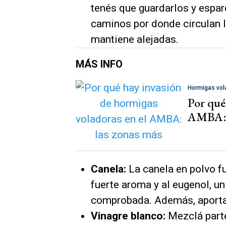
tenés que guardarlos y esparc
caminos por donde circulan l
mantiene alejadas.
MÁS INFO
Hormigas vol
Por qué
AMBA: l
Canela:
La canela en polvo f
fuerte aroma y al eugenol, u
comprobada. Además, aporta 
Vinagre blanco:
Mezclá parte