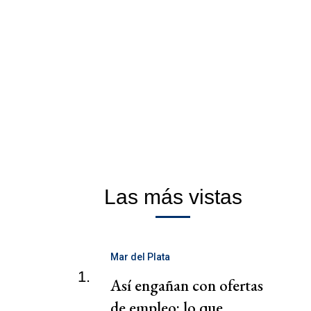
Las más vistas
Mar del Plata
1.
Así engañan con ofertas
de empleo: lo que