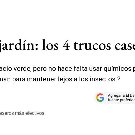
rdín: los 4 trucos cas
cio verde, pero no hace falta usar químicos 
an para mantener lejos a los insectos.?