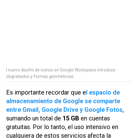
l nuevo diseño de iconos en Google Workspace introduce
degradados y formas geométricas.
Es importante recordar que e
l espacio de
almacenamiento de Google se comparte
entre Gmail, Google Drive y Google Fotos
,
sumando un total de
15 GB
en cuentas
gratuitas. Por lo tanto, el uso intensivo en
cualquiera de estos servicios afecta la