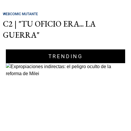
WEBCOMIC MUTANTE
C2 | "TU OFICIO ERA... LA
GUERRA"
TRENDING