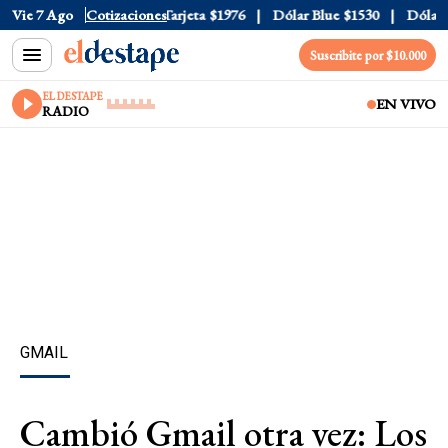
ficial
Vie 7 Ago
$1520
Cotizaciones
Dólar Tarjeta
$1976
Dólar Blue
$1530
Dólar CC
Suscribite por $10.000
EL DESTAPE
EN VIVO
RADIO
GMAIL
Cambió Gmail otra vez: Los