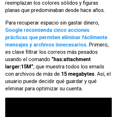
reemplazan los colores sólidos y figuras
planas que predominaban desde hace años.
Para recuperar espacio sin gastar dinero,
Google recomienda cinco acciones
prácticas que permiten eliminar fácilmente
mensajes y archivos innecesarios
. Primero,
es clave filtrar los correos más pesados
usando el comando
“has:attachment
larger:15M”
, que muestra todos los emails
con archivos de más de
15 megabytes
. Así, el
usuario puede decidir qué guardar y qué
eliminar para optimizar su cuenta.