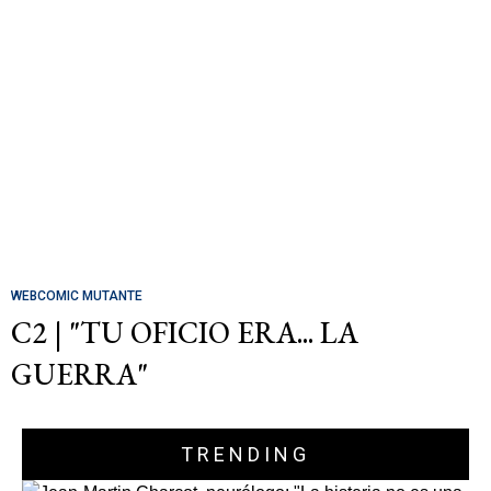
WEBCOMIC MUTANTE
C2 | "TU OFICIO ERA... LA
GUERRA"
TRENDING