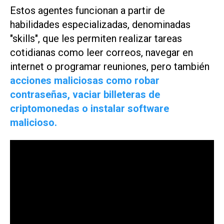
Estos agentes funcionan a partir de
habilidades especializadas, denominadas
"skills", que les permiten realizar tareas
cotidianas como leer correos, navegar en
internet o programar reuniones, pero también
acciones maliciosas como robar
contraseñas, vaciar billeteras de
criptomonedas o instalar software
malicioso.