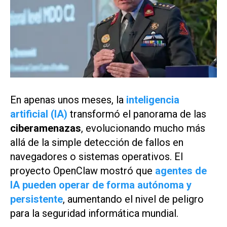
En apenas unos meses, la
inteligencia
artificial (IA)
transformó el panorama de las
ciberamenazas
, evolucionando mucho más
allá de la simple detección de fallos en
navegadores o sistemas operativos. El
proyecto OpenClaw mostró que
agentes de
IA pueden operar de forma autónoma y
persistente
, aumentando el nivel de peligro
para la seguridad informática mundial.