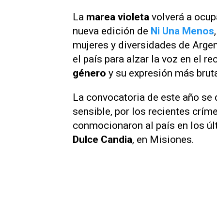
La
marea violeta
volverá a ocup
nueva edición de
Ni Una Menos
mujeres y diversidades de Argen
el país para alzar la voz en el r
género
y su expresión más bruta
La convocatoria de este año se 
sensible, por los recientes crí
conmocionaron al país en los úl
Dulce Candia
, en Misiones.