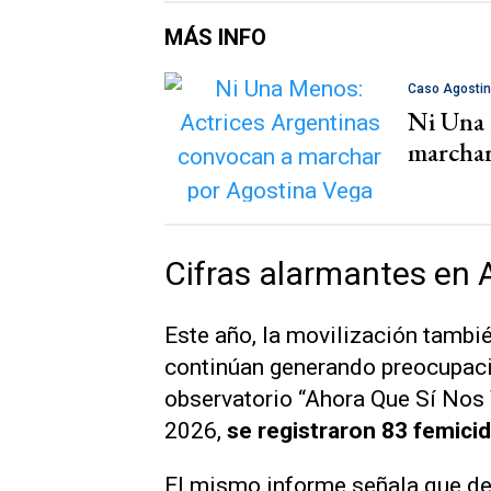
MÁS INFO
Caso Agosti
Ni Una 
marchar
Cifras alarmantes en 
Este año, la movilización tambi
continúan generando preocupaci
observatorio
“Ahora Que Sí Nos
2026,
se registraron 83 femicid
El mismo informe señala que de