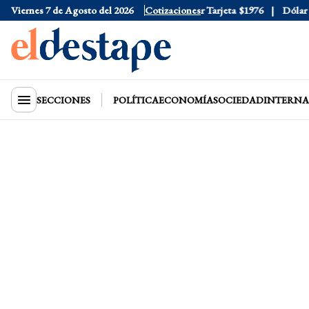
Viernes 7 de Agosto del 2026
Dólar Oficial
$1520
Cotizaciones
Dólar Tarjeta
$1976
Dólar Blu
SECCIONES
POLÍTICA
ECONOMÍA
SOCIEDAD
INTERNA