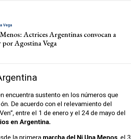
na Vega
Menos: Actrices Argentinas convocan a
 por Agostina Vega
Argentina
én encuentra sustento en los números que
ón. De acuerdo con el relevamiento del
 Ven”
, entre el 1 de enero y el 24 de mayo del
ios en Argentina.
sde la primera
marcha del Ni Una Menos
, el 3