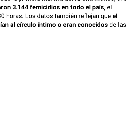
aron
3.144 femicidios en todo el país,
el
30 horas. Los datos también reflejan que
el
an al círculo íntimo o eran conocidos
de las