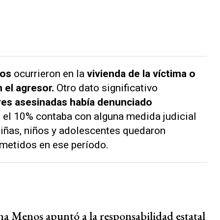
tos
ocurrieron en la
vivienda de la víctima o
 el agresor.
Otro dato significativo
res asesinadas había denunciado
 el 10% contaba con alguna medida judicial
niñas, niños y adolescentes quedaron
metidos en ese período.
s
na Menos apuntó a la responsabilidad estatal