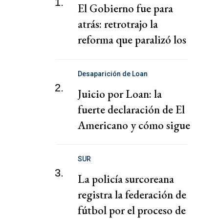
1.
El Gobierno fue para
atrás: retrotrajo la
reforma que paralizó los
puertos
Desaparición de Loan
2.
Juicio por Loan: la
fuerte declaración de El
Americano y cómo sigue
el juicio
SUR
3.
La policía surcoreana
registra la federación de
fútbol por el proceso de