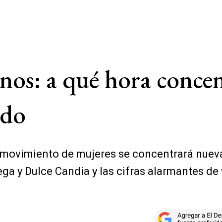
s: a qué hora concent
ido
el movimiento de mujeres se concentrará nue
ga y Dulce Candia y las cifras alarmantes de