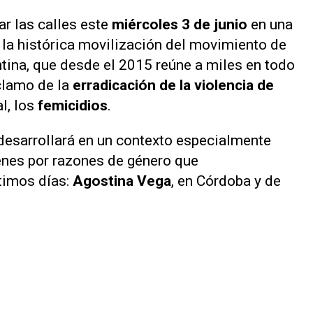
ar las calles este
miércoles 3 de junio
en una
, la histórica movilización del movimiento de
tina, que desde el 2015 reúne a miles en todo
eclamo de la
erradicación de la violencia de
l, los
femicidios
.
desarrollará en un contexto especialmente
menes por razones de género que
timos días:
Agostina Vega
, en Córdoba y de