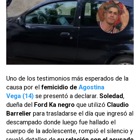
Uno de los testimonios más esperados de la
causa por el
femicidio de
Agostina
Vega (14)
se presentó a declarar.
Soledad
,
dueña del
Ford Ka negro
que utilizó
Claudio
Barrelier
para trasladarse el día que ingresó al
descampado donde luego fue hallado el
cuerpo de la adolescente, rompió el silencio y
reveló detalles de
su relación con el acusado