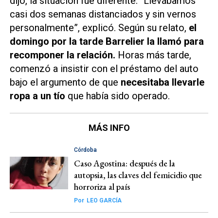
dijo, la situación fue diferente. “Llevábamos
casi dos semanas distanciados y sin vernos
personalmente”, explicó. Según su relato,
el
domingo por la tarde Barrelier la llamó para
recomponer la relación.
Horas más tarde,
comenzó a insistir con el préstamo del auto
bajo el argumento de que
necesitaba llevarle
ropa a un tío
que había sido operado.
MÁS INFO
Córdoba
Caso Agostina: después de la
autopsia, las claves del femicidio que
horroriza al país
Por
LEO GARCÍA