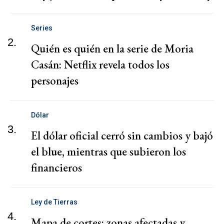
Series
2.
Quién es quién en la serie de Moria
Casán: Netflix revela todos los
personajes
Dólar
3.
El dólar oficial cerró sin cambios y bajó
el blue, mientras que subieron los
financieros
Ley de Tierras
4.
Mapa de cortes: zonas afectadas y