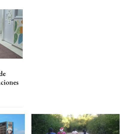
de
aciones