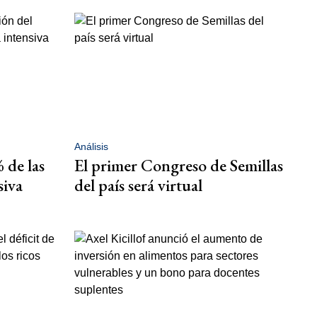
Análisis
 de las
El primer Congreso de Semillas
siva
del país será virtual