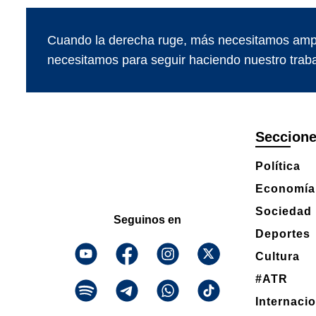
Cuando la derecha ruge, más necesitamos ampl
necesitamos para seguir haciendo nuestro traba
Seccion
Política
Economía
Sociedad
Seguinos en
Deportes
Cultura
#ATR
Internaci