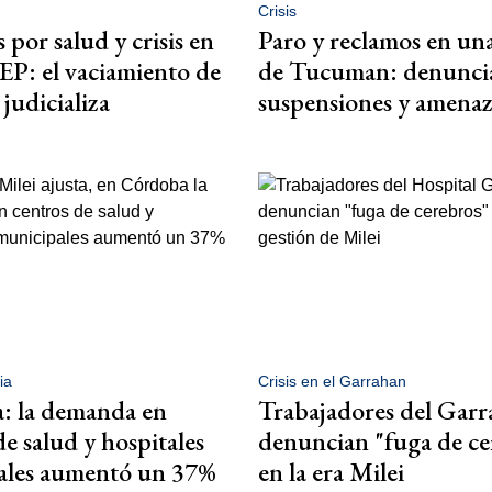
Crisis
por salud y crisis en
Paro y reclamos en una
EP: el vaciamiento de
de Tucuman: denunci
judicializa
suspensiones y amenaz
ia
Crisis en el Garrahan
: la demanda en
Trabajadores del Gar
de salud y hospitales
denuncian "fuga de ce
ales aumentó un 37%
en la era Milei