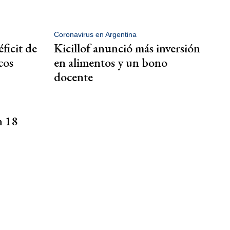
Coronavirus en Argentina
ficit de
Kicillof anunció más inversión
cos
en alimentos y un bono
docente
n 18