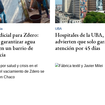
ia
UBA
dicial para Zdero:
Hospitales de la UBA, a
garantizar agua
advierten que solo gar
en un barrio de
atención por 45 días
cia