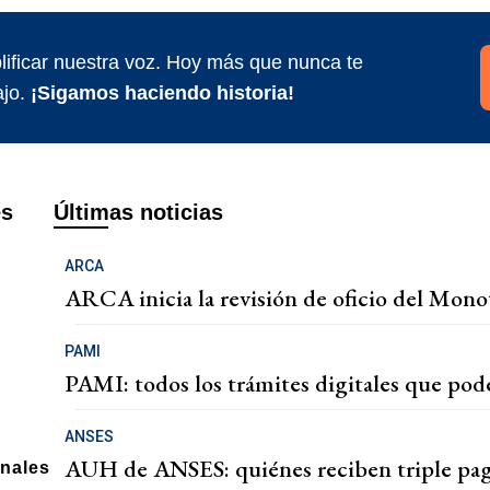
ificar nuestra voz. Hoy más que nunca te
jo.
¡Sigamos haciendo historia!
es
Últimas noticias
ARCA
ARCA inicia la revisión de oficio del Monot
PAMI
PAMI: todos los trámites digitales que podé
ANSES
AUH de ANSES: quiénes reciben triple pag
onales