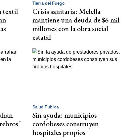
Tierra del Fuego
 textil
Crisis sanitaria: Melella
an
mantiene una deuda de $6 mil
as
millones con la obra social
estatal
Salud Pública
rahan
Sin ayuda: municipios
rebros"
cordobeses construyen
hospitales propios