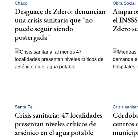
Chaco
Obra Social
Desguace de Zdero: denuncian
Amparos 
una crisis sanitaria que "no
el INSSS
puede seguir siendo
Zdero se 
postergada"
Santa Fe
Crisis sanitar
Crisis sanitaria: 47 localidades
Córdoba
presentan niveles críticos de
centros 
arsénico en el agua potable
municip