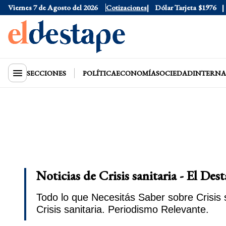
Viernes 7 de Agosto del 2026
Dólar Oficial
Cotizaciones
$1520
Dólar Tarjeta
$1976
Dó
SECCIONES
POLÍTICA
ECONOMÍA
SOCIEDAD
INTERNA
Noticias de Crisis sanitaria - El Des
Todo lo que Necesitás Saber sobre Crisis 
Crisis sanitaria. Periodismo Relevante.