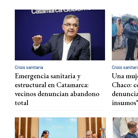
Crisis sanitaria
Crisis sanitar
Emergencia sanitaria y
Una muje
estructural en Catamarca:
Chaco: 
vecinos denuncian abandono
denuncia
total
insumos