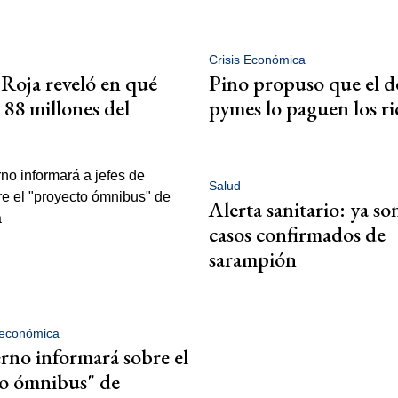
Crisis Económica
Roja reveló en qué
Pino propuso que el dé
 88 millones del
pymes lo paguen los ri
Salud
Alerta sanitario: ya so
casos confirmados de
sarampión
económica
rno informará sobre el
to ómnibus" de