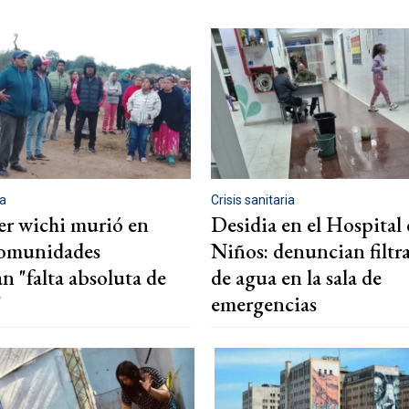
ia
Crisis sanitaria
r wichi murió en
Desidia en el Hospital 
comunidades
Niños: denuncian filtr
n "falta absoluta de
de agua en la sala de
"
emergencias