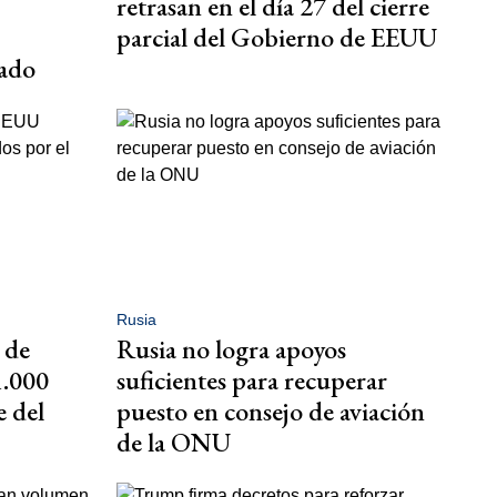
retrasan en el día 27 del cierre
parcial del Gobierno de EEUU
cado
Rusia
 de
Rusia no logra apoyos
1.000
suficientes para recuperar
e del
puesto en consejo de aviación
de la ONU