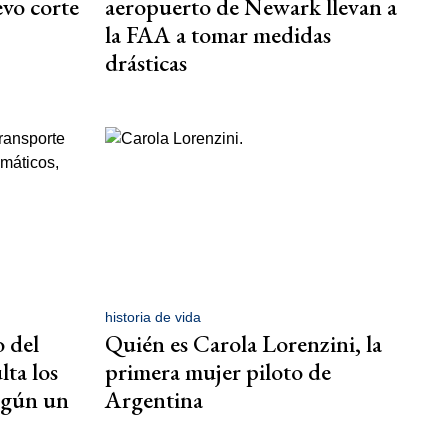
evo corte
aeropuerto de Newark llevan a
la FAA a tomar medidas
drásticas
historia de vida
o del
Quién es Carola Lorenzini, la
lta los
primera mujer piloto de
según un
Argentina