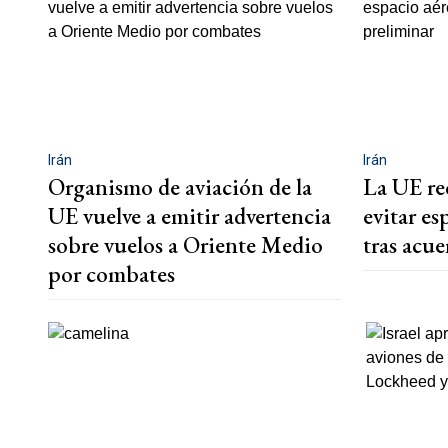
Irán
Irán
Organismo de aviación de la
La UE re
UE vuelve a emitir advertencia
evitar es
sobre vuelos a Oriente Medio
tras acu
por combates