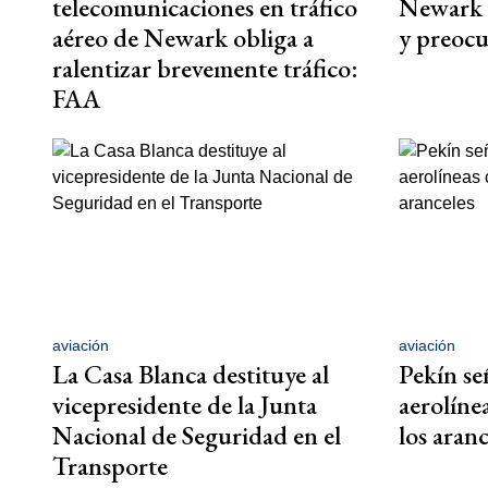
telecomunicaciones en tráfico
Newark f
aéreo de Newark obliga a
y preocup
ralentizar brevemente tráfico:
FAA
aviación
aviación
La Casa Blanca destituye al
Pekín señ
vicepresidente de la Junta
aerolíne
Nacional de Seguridad en el
los aranc
Transporte