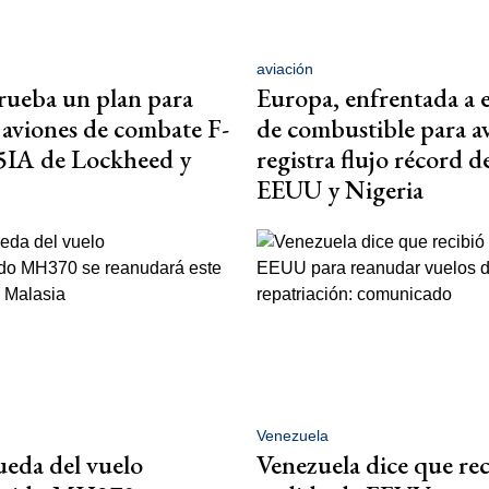
aviación
prueba un plan para
Europa, enfrentada a e
 aviones de combate F-
de combustible para a
5IA de Lockheed y
registra flujo récord d
EEUU y Nigeria
Venezuela
eda del vuelo
Venezuela dice que rec