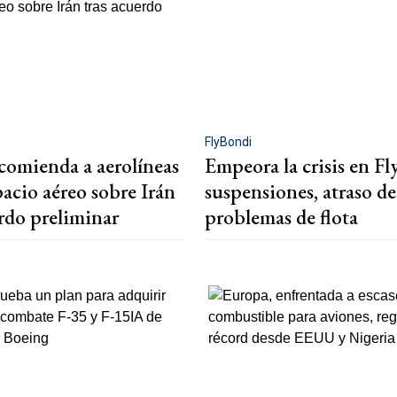
FlyBondi
comienda a aerolíneas
Empeora la crisis en Fl
pacio aéreo sobre Irán
suspensiones, atraso de
erdo preliminar
problemas de flota