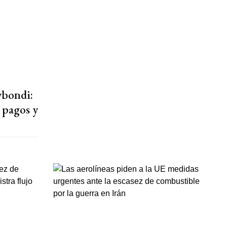
ybondi:
 pagos y