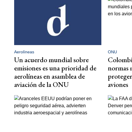
Aerolíneas
ONU
Un acuerdo mundial sobre
Colombi
emisiones es una prioridad de
normas 
aerolíneas en asamblea de
proteger 
aviación de la ONU
aviones