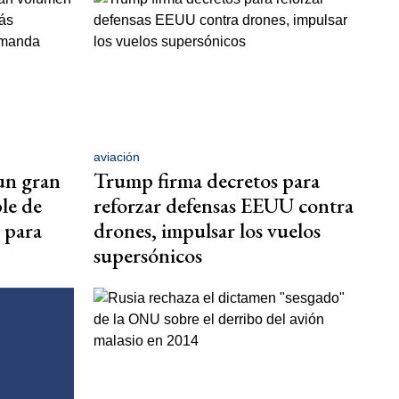
aviación
un gran
Trump firma decretos para
le de
reforzar defensas EEUU contra
 para
drones, impulsar los vuelos
supersónicos