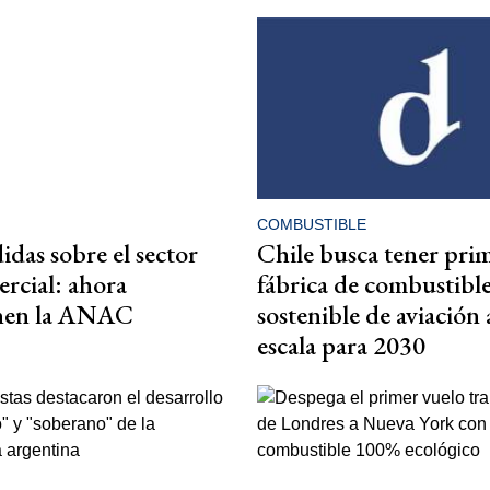
COMBUSTIBLE
das sobre el sector
Chile busca tener pri
rcial: ahora
fábrica de combustibl
enen la ANAC
sostenible de aviación 
escala para 2030