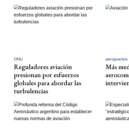
ONU
aeropuertos
Reguladores aviación
Más medi
presionan por esfuerzos
aerocome
globales para abordar las
intervi
turbulencias