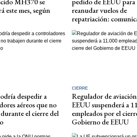
ecido MH370 se
pedido de EEUU para
á este mes, según
reanudar vuelos de
repatriación: comuni
CIERRE
dría despedir a
Regulador de aviación
dores aéreos que no
EEUU suspenderá a 1
durante el cierre del
empleados por el cierr
o
Gobierno de EEUU