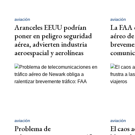
aviación
aviación
Aranceles EEUU podrían
La FAA d
poner en peligro seguridad
aéreo de
aérea, advierten industria
brevemen
aeroespacial y aerolíneas
comunica
aviación
aviación
Problema de
El caos 