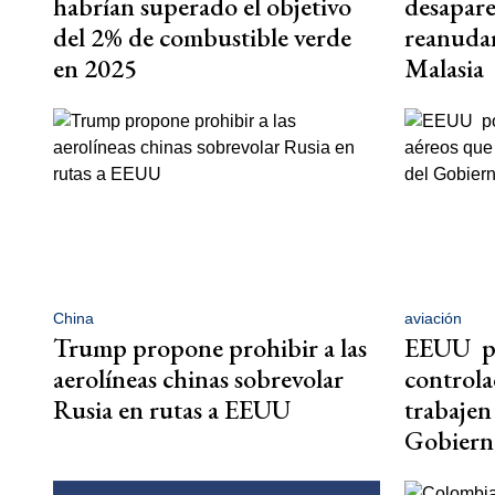
habrían superado el objetivo
desapar
del 2% de combustible verde
reanudar
en 2025
Malasia
China
aviación
Trump propone prohibir a las
EEUU po
aerolíneas chinas sobrevolar
controla
Rusia en rutas a EEUU
trabajen 
Gobiern