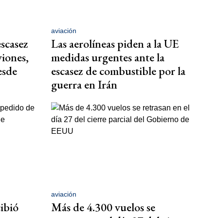
aviación
scasez
Las aerolíneas piden a la UE
viones,
medidas urgentes ante la
esde
escasez de combustible por la
guerra en Irán
aviación
ibió
Más de 4.300 vuelos se