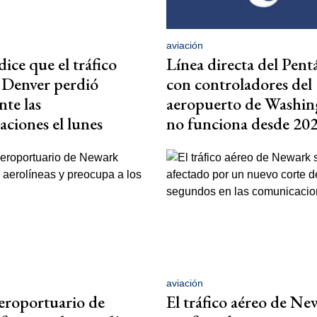
aviación
ice que el tráfico
Línea directa del Pen
 Denver perdió
con controladores del
te las
aeropuerto de Washi
ciones el lunes
no funciona desde 20
aviación
aeroportuario de
El tráfico aéreo de Ne