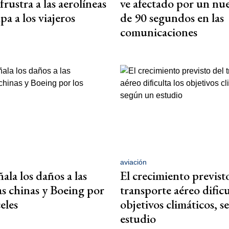
rustra a las aerolíneas
ve afectado por un nu
a a los viajeros
de 90 segundos en las
comunicaciones
aviación
ala los daños a las
El crecimiento previst
as chinas y Boeing por
transporte aéreo dificu
eles
objetivos climáticos, 
estudio