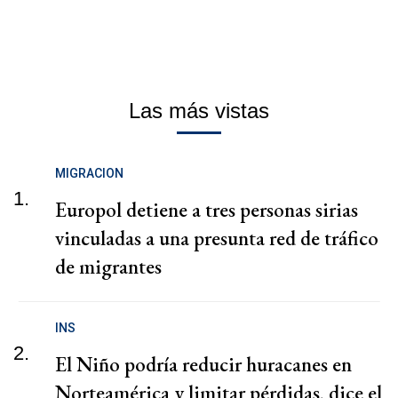
Las más vistas
MIGRACION
1.
Europol detiene a tres personas sirias
vinculadas a una presunta red de tráfico
de migrantes
INS
2.
El Niño podría reducir huracanes en
Norteamérica y limitar pérdidas, dice el