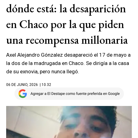
dónde está: la desaparición
en Chaco por la que piden
una recompensa millonaria
Axel Alejandro Gónzalez desapareció el 17 de mayo a
la dos de la madrugada en Chaco. Se dirigía a la casa
de su exnovia, pero nunca llegó.
06 DE JUNIO, 2026
| 10.32