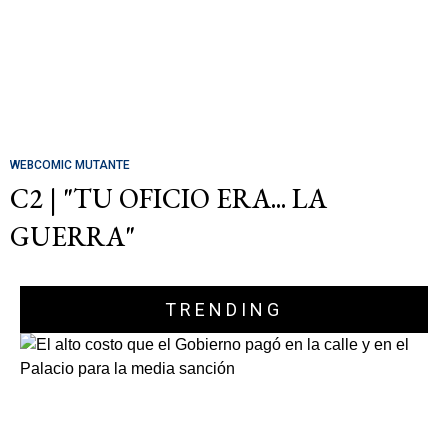
WEBCOMIC MUTANTE
C2 | "TU OFICIO ERA... LA
GUERRA"
TRENDING