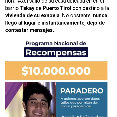
hora, Axel salió de su casa ubicada en en el
barrio
Takay
de
Puerto Tirol
con destino a la
vivienda de su exnovia
. No obstante,
nunca
llegó al lugar e instantáneamente,
dejó de
contestar mensajes.