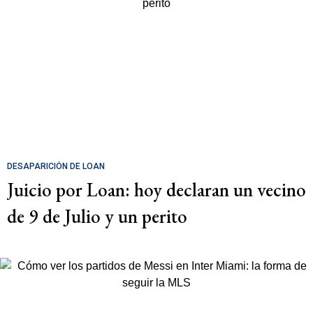
DESAPARICIÓN DE LOAN
Juicio por Loan: hoy declaran un vecino
de 9 de Julio y un perito