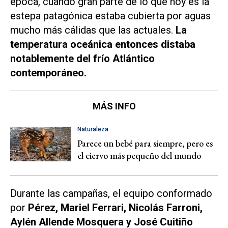
época, cuando gran parte de lo que hoy es la
estepa patagónica estaba cubierta por aguas
mucho más cálidas que las actuales.
La
temperatura oceánica entonces distaba
notablemente del frío Atlántico
contemporáneo.
MÁS INFO
Naturaleza
Parece un bebé para siempre, pero es
el ciervo más pequeño del mundo
Durante las campañas, el equipo conformado
por
Pérez, Mariel Ferrari, Nicolás Farroni,
Aylén Allende Mosquera y José Cuitiño