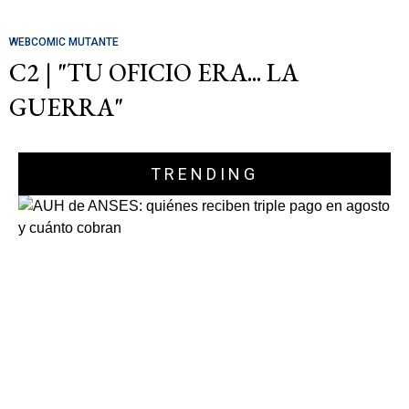
WEBCOMIC MUTANTE
C2 | "TU OFICIO ERA... LA
GUERRA"
TRENDING