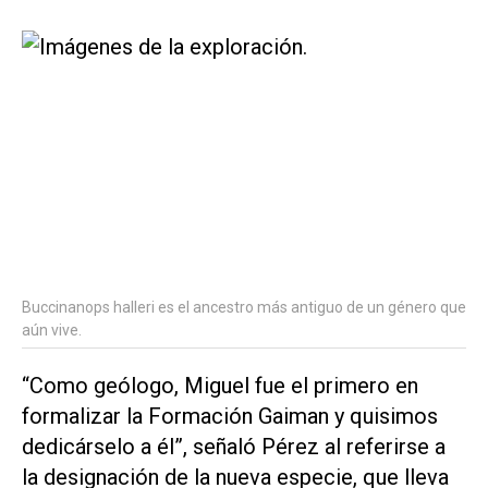
Buccinanops halleri es el ancestro más antiguo de un género que
aún vive.
“Como geólogo, Miguel fue el primero en
formalizar la Formación Gaiman y quisimos
dedicárselo a él”, señaló Pérez al referirse a
la designación de la nueva especie, que lleva