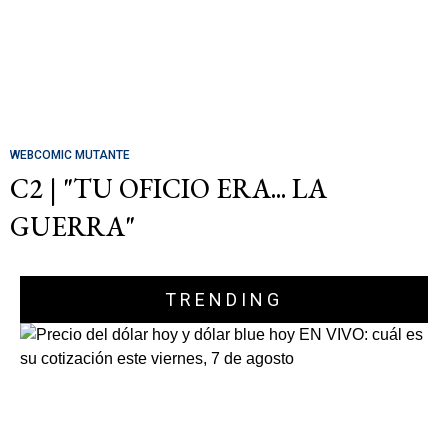
WEBCOMIC MUTANTE
C2 | "TU OFICIO ERA... LA
GUERRA"
TRENDING