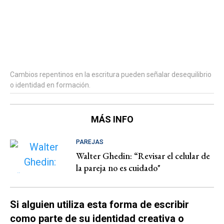
Cambios repentinos en la escritura pueden señalar desequilibrio
o identidad en formación.
MÁS INFO
PAREJAS
Walter Ghedin: “Revisar el celular de
la pareja no es cuidado"
Si alguien utiliza esta forma de escribir
como parte de su identidad creativa o