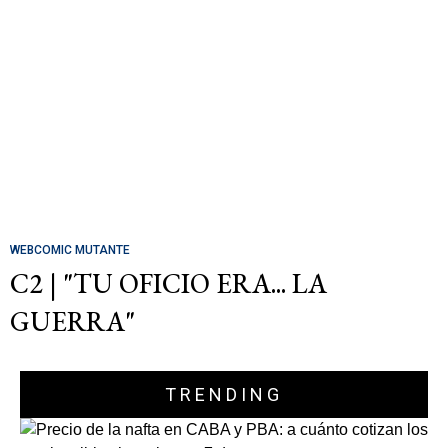
WEBCOMIC MUTANTE
C2 | "TU OFICIO ERA... LA
GUERRA"
TRENDING