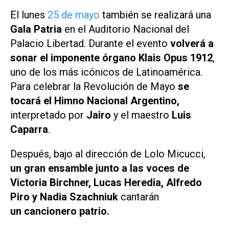
El lunes
25 de mayo
también se realizará una
Gala Patria
en el Auditorio Nacional del
Palacio Libertad. Durante el evento
volverá a
sonar el imponente órgano Klais Opus 1912
,
uno de los más icónicos de Latinoamérica.
Para celebrar la Revolución de Mayo
se
tocará el Himno Nacional Argentino,
interpretado por
Jairo
y el maestro
Luis
Caparra
.
Después, bajo al dirección de Lolo Micucci,
un gran ensamble junto a las voces de
Victoria Birchner, Lucas Heredia, Alfredo
Piro y Nadia Szachniuk
cantarán
un cancionero patrio.