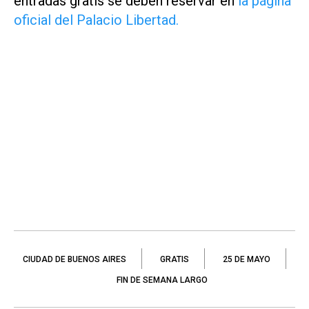
entradas gratis se deben reservar en
la página
oficial del Palacio Libertad.
CIUDAD DE BUENOS AIRES
GRATIS
25 DE MAYO
FIN DE SEMANA LARGO