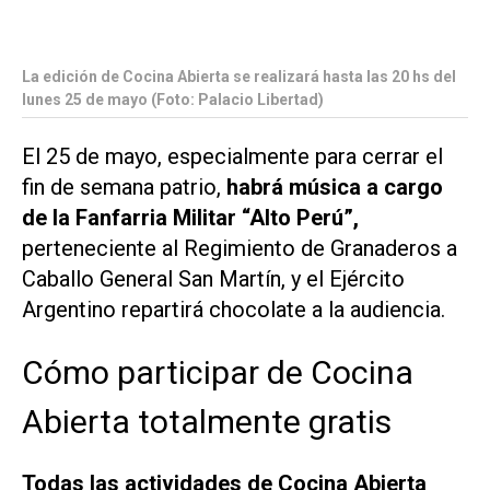
La edición de Cocina Abierta se realizará hasta las 20 hs del
lunes 25 de mayo (Foto: Palacio Libertad)
El 25 de mayo, especialmente para cerrar el
fin de semana patrio,
habrá música a cargo
de la Fanfarria Militar “Alto Perú”,
perteneciente al Regimiento de Granaderos a
Caballo General San Martín, y el Ejército
Argentino repartirá chocolate a la audiencia.
Cómo participar de Cocina
Abierta totalmente gratis
Todas las actividades de Cocina Abierta