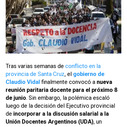
Tras varias semanas de
conflicto en la
provincia de Santa Cruz
, el
gobierno de
Claudio Vidal
finalmente convocó a
nueva
reunión paritaria docente para el próximo 8
de junio
. Sin embargo, la polémica escaló
luego de la decisión del Ejecutivo provincial
de
incorporar a la discusión salarial a la
Unión Docentes Argentinos (UDA)
, un