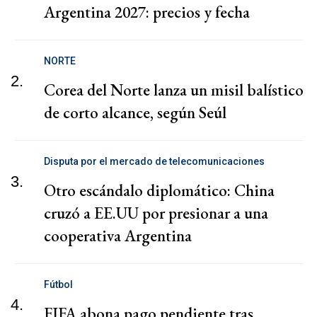
Argentina 2027: precios y fecha
NORTE
2.
Corea del Norte lanza un misil balístico
de corto alcance, según Seúl
Disputa por el mercado de telecomunicaciones
3.
Otro escándalo diplomático: China
cruzó a EE.UU por presionar a una
cooperativa Argentina
Fútbol
4.
FIFA abona pago pendiente tras