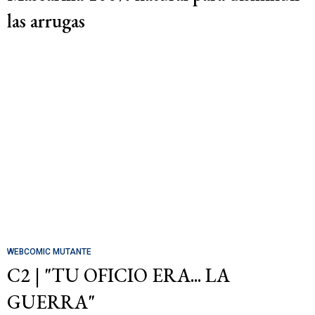
las arrugas
WEBCOMIC MUTANTE
C2 | "TU OFICIO ERA... LA
GUERRA"