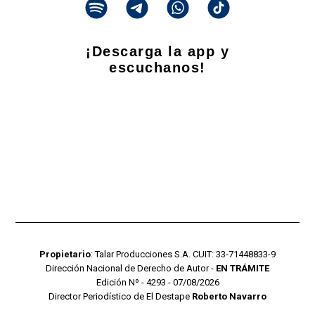
¡Descarga la app y
escuchanos!
Propietario
: Talar Producciones S.A. CUIT: 33-71448833-9
Dirección Nacional de Derecho de Autor -
EN TRÁMITE
Edición Nº - 4293 - 07/08/2026
Director Periodístico de El Destape
Roberto Navarro