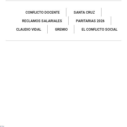
CONFLICTO DOCENTE
SANTA CRUZ
RECLAMOS SALARIALES
PARITARIAS 2026
CLAUDIO VIDAL
GREMIO
EL CONFLICTO SOCIAL