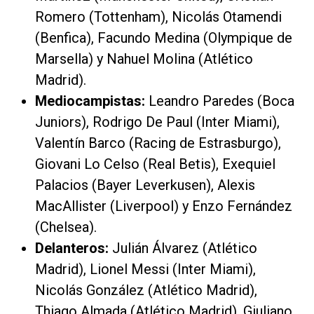
Romero (Tottenham), Nicolás Otamendi
(Benfica), Facundo Medina (Olympique de
Marsella) y Nahuel Molina (Atlético
Madrid).
Mediocampistas:
Leandro Paredes (Boca
Juniors), Rodrigo De Paul (Inter Miami),
Valentín Barco (Racing de Estrasburgo),
Giovani Lo Celso (Real Betis), Exequiel
Palacios (Bayer Leverkusen), Alexis
MacAllister (Liverpool) y Enzo Fernández
(Chelsea).
Delanteros:
Julián Álvarez (Atlético
Madrid), Lionel Messi (Inter Miami),
Nicolás González (Atlético Madrid),
Thiago Almada (Atlético Madrid), Giuliano