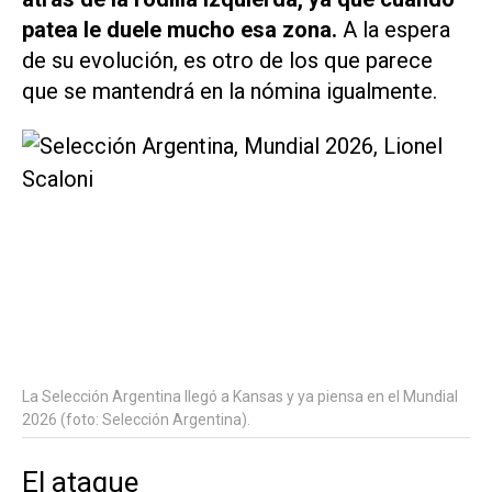
patea le duele mucho esa zona.
A la espera
de su evolución, es otro de los que parece
que se mantendrá en la nómina igualmente.
La Selección Argentina llegó a Kansas y ya piensa en el Mundial
2026 (foto: Selección Argentina).
El ataque