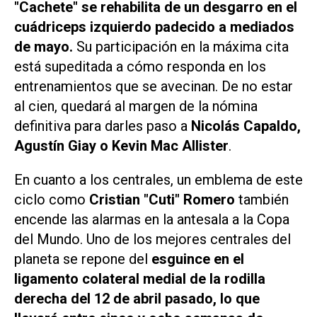
"Cachete" se rehabilita de un desgarro en el
cuádriceps izquierdo padecido a mediados
de mayo.
Su participación en la máxima cita
está supeditada a cómo responda en los
entrenamientos que se avecinan. De no estar
al cien, quedará al margen de la nómina
definitiva para darles paso a
Nicolás Capaldo,
Agustín Giay o Kevin Mac Allister
.
En cuanto a los centrales, un emblema de este
ciclo como
Cristian "Cuti" Romero
también
encende las alarmas en la antesala a la Copa
del Mundo. Uno de los mejores centrales del
planeta se repone del
esguince en el
ligamento colateral medial de la rodilla
derecha del 12 de abril pasado, lo que