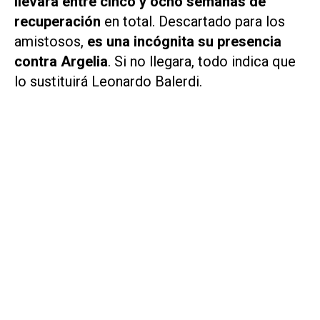
llevará entre cinco y ocho semanas de
recuperación
en total. Descartado para los
amistosos,
es una incógnita su presencia
contra Argelia
. Si no llegara, todo indica que
lo sustituirá Leonardo Balerdi.