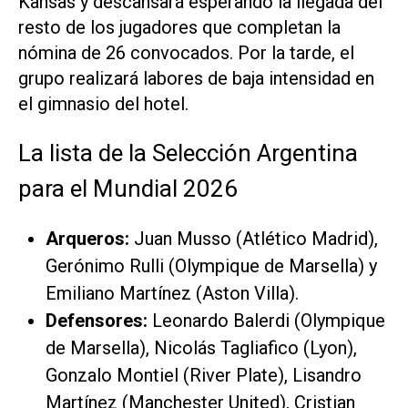
Kansas y descansará esperando la llegada del
resto de los jugadores que completan la
nómina de 26 convocados. Por la tarde, el
grupo realizará labores de baja intensidad en
el gimnasio del hotel.
La lista de la Selección Argentina
para el Mundial 2026
Arqueros:
Juan Musso (Atlético Madrid),
Gerónimo Rulli (Olympique de Marsella) y
Emiliano Martínez (Aston Villa).
Defensores:
Leonardo Balerdi (Olympique
de Marsella), Nicolás Tagliafico (Lyon),
Gonzalo Montiel (River Plate), Lisandro
Martínez (Manchester United), Cristian