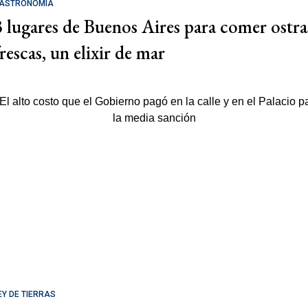
ASTRONOMÍA
3 lugares de Buenos Aires para comer ostra
rescas, un elixir de mar
EY DE TIERRAS