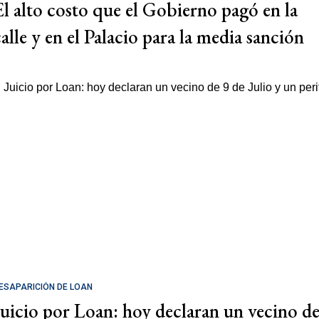
El alto costo que el Gobierno pagó en la
calle y en el Palacio para la media sanción
ESAPARICIÓN DE LOAN
Juicio por Loan: hoy declaran un vecino d