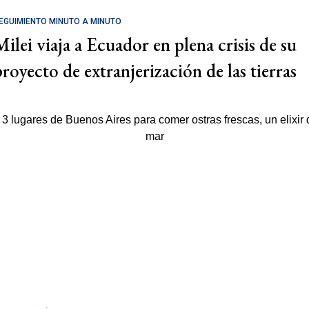
EGUIMIENTO MINUTO A MINUTO
Milei viaja a Ecuador en plena crisis de su
proyecto de extranjerización de las tierras