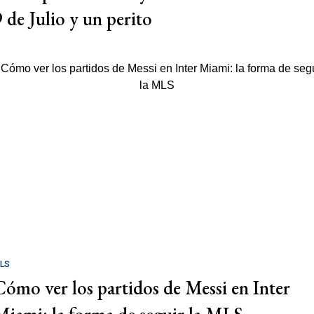
9 de Julio y un perito
LS
Cómo ver los partidos de Messi en Inter