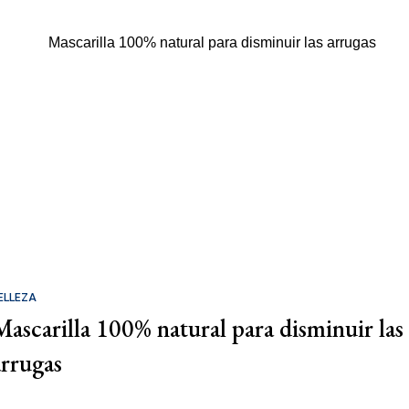
ELLEZA
Mascarilla 100% natural para disminuir las
arrugas