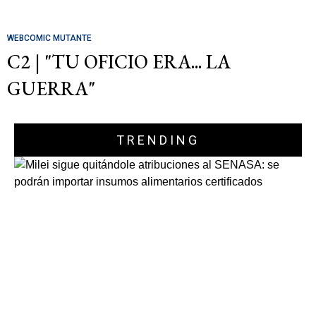
WEBCOMIC MUTANTE
C2 | "TU OFICIO ERA... LA
GUERRA"
TRENDING