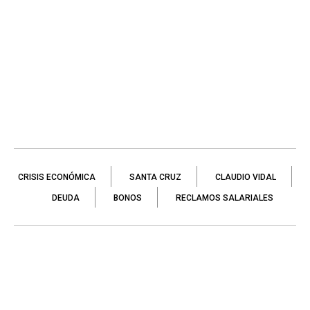
CRISIS ECONÓMICA
SANTA CRUZ
CLAUDIO VIDAL
DEUDA
BONOS
RECLAMOS SALARIALES