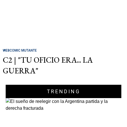
WEBCOMIC MUTANTE
C2 | "TU OFICIO ERA... LA
GUERRA"
TRENDING