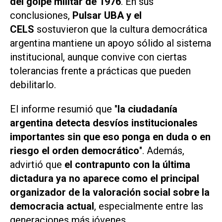
del golpe militar de 1976
. En sus
conclusiones,
Pulsar UBA y el
CELS
sostuvieron que la cultura democrática
argentina mantiene un apoyo sólido al sistema
institucional, aunque convive con ciertas
tolerancias frente a prácticas que pueden
debilitarlo.
El informe resumió que "
la ciudadanía
argentina detecta desvíos institucionales
importantes sin que eso ponga en duda o en
riesgo el orden democrático
". Además,
advirtió que
el contrapunto con la última
dictadura ya no aparece como el principal
organizador de la valoración social sobre la
democracia actual
, especialmente entre las
generaciones más jóvenes.