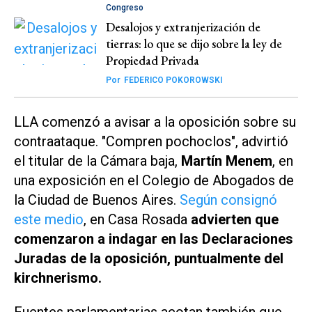
Congreso
Desalojos y extranjerización de
tierras: lo que se dijo sobre la ley de
Propiedad Privada
Por
FEDERICO POKOROWSKI
LLA comenzó a avisar a la oposición sobre su
contraataque. "Compren pochoclos", advirtió
el titular de la Cámara baja,
Martín Menem
, en
una exposición en el Colegio de Abogados de
la Ciudad de Buenos Aires.
Según consignó
este medio
, en Casa Rosada
advierten que
comenzaron a indagar en las Declaraciones
Juradas de la oposición, puntualmente del
kirchnerismo.
Fuentes parlamentarias acotan también que