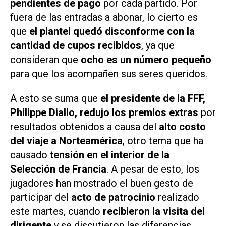
pendientes de pago
por cada partido. Por
fuera de las entradas a abonar, lo cierto es
que
el plantel quedó disconforme con la
cantidad de cupos recibidos
, ya que
consideran que
ocho es un número pequeño
para que los acompañen sus seres queridos.
A esto se suma que
el presidente de la FFF,
Philippe Diallo, redujo los premios extras
por
resultados obtenidos a causa del
alto costo
del viaje a Norteamérica
, otro tema que ha
causado
tensión en el interior de la
Selección de Francia
. A pesar de esto, los
jugadores han mostrado el buen gesto de
participar del
acto de patrocinio
realizado
este martes, cuando
recibieron la visita del
dirigente
y se discutieron las diferencias.