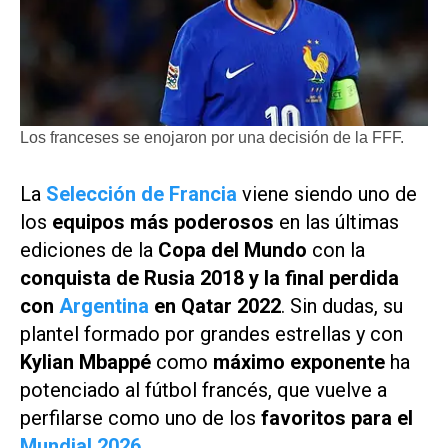
Los franceses se enojaron por una decisión de la FFF.
La
Selección de Francia
viene siendo uno de
los
equipos más poderosos
en las últimas
ediciones de la
Copa del Mundo
con la
conquista de Rusia 2018 y la final perdida
con
Argentina
en Qatar 2022
. Sin dudas, su
plantel formado por grandes estrellas y con
Kylian Mbappé
como
máximo exponente
ha
potenciado al fútbol francés, que vuelve a
perfilarse como uno de los
favoritos para el
Mundial 2026
.