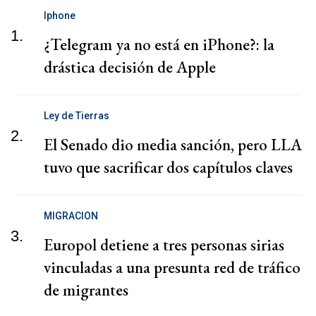
Iphone
1.
¿Telegram ya no está en iPhone?: la
drástica decisión de Apple
Ley de Tierras
2.
El Senado dio media sanción, pero LLA
tuvo que sacrificar dos capítulos claves
MIGRACION
3.
Europol detiene a tres personas sirias
vinculadas a una presunta red de tráfico
de migrantes