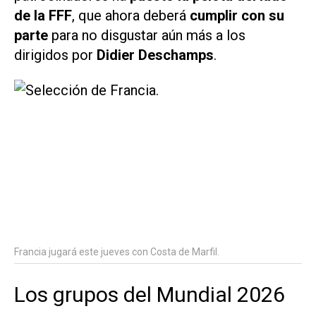
de la FFF
, que ahora deberá
cumplir con su
parte
para no disgustar aún más a los
dirigidos por
Didier Deschamps
.
Francia jugará este jueves con Costa de Marfil.
Los grupos del Mundial 2026