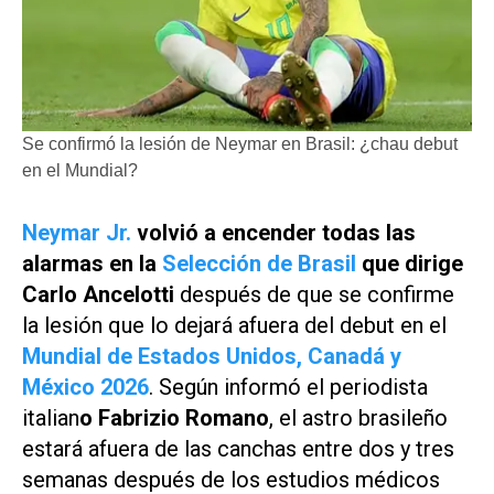
Se confirmó la lesión de Neymar en Brasil: ¿chau debut
en el Mundial?
Neymar Jr.
volvió a encender todas las
alarmas en la
Selección de Brasil
que dirige
Carlo Ancelotti
después de que se confirme
la lesión que lo dejará afuera del debut en el
Mundial de Estados Unidos, Canadá y
México 2026
. Según informó el periodista
italian
o Fabrizio Romano
, el astro brasileño
estará afuera de las canchas entre dos y tres
semanas después de los estudios médicos