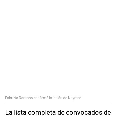
Fabrizio Romano confirmó la lesión de Neymar
La lista completa de convocados de