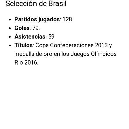
Selección de Brasil
Partidos jugados
: 128.
Goles
: 79.
Asistencias
: 59.
Títulos
: Copa Confederaciones 2013 y
medalla de oro en los Juegos Olímpicos
Rio 2016.