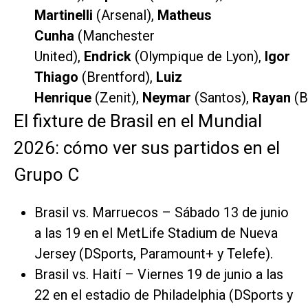
Martinelli
(Arsenal),
Matheus
Cunha
(Manchester
United),
Endrick
(Olympique de Lyon),
Igor
Thiago
(Brentford),
Luiz
Henrique
(Zenit),
Neymar
(Santos),
Rayan
(B
El fixture de Brasil en el Mundial
2026: cómo ver sus partidos en el
Grupo C
Brasil vs. Marruecos – Sábado 13 de junio
a las 19 en el MetLife Stadium de Nueva
Jersey (DSports, Paramount+ y Telefe).
Brasil vs. Haití – Viernes 19 de junio a las
22 en el estadio de Philadelphia (DSports y