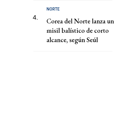
NORTE
4.
Corea del Norte lanza un
misil balístico de corto
alcance, según Seúl