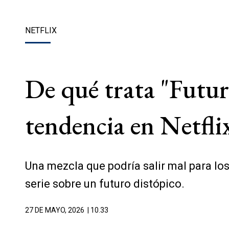
NETFLIX
De qué trata "Futuro
tendencia en Netfli
Una mezcla que podría salir mal para los
serie sobre un futuro distópico.
27 DE MAYO, 2026
| 10.33