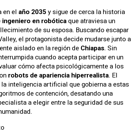
 en el
año 2035
y sigue de cerca la historia
e ingeniero en robótica
que atraviesa un
fallecimiento de su esposa. Buscando escapar
alley, el protagonista decide mudarse junto a
ente aislado en la región de
Chiapas
. Sin
interrumpida cuando acepta participar en un
evaluar cómo afecta psicológicamente a los
con
robots de apariencia hiperrealista
. El
, la inteligencia artificial que gobierna a estas
goritmos de contención, desatando una
ecialista a elegir entre la seguridad de sus
a humanidad.