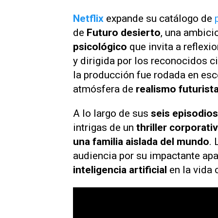
Netflix
expande su catálogo de
de
Futuro desierto
, una ambic
psicológico
que invita a reflexi
y dirigida por los reconocidos 
la producción fue rodada en esc
atmósfera de
realismo futurist
A lo largo de sus
seis episodios
intrigas de un
thriller
corporati
una familia aislada del mundo
.
audiencia por su impactante apa
inteligencia artificial
en la vida 