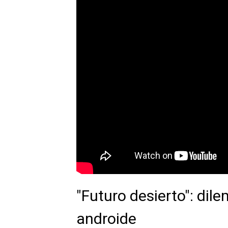
"Futuro desierto": dil
androide