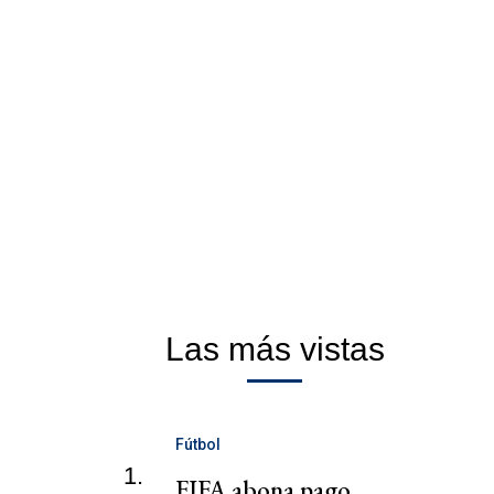
Las más vistas
Fútbol
1.
FIFA abona pago