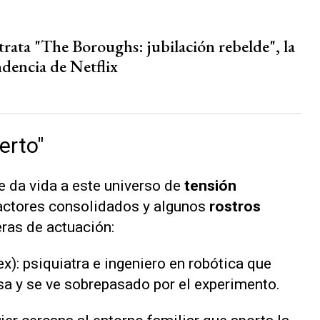
trata "The Boroughs: jubilación rebelde", la
ndencia de Netflix
erto"
e da vida a este universo de
tensión
 actores consolidados y algunos
rostros
ras de actuación:
): psiquiatra e ingeniero en robótica que
osa y se ve sobrepasado por el experimento.