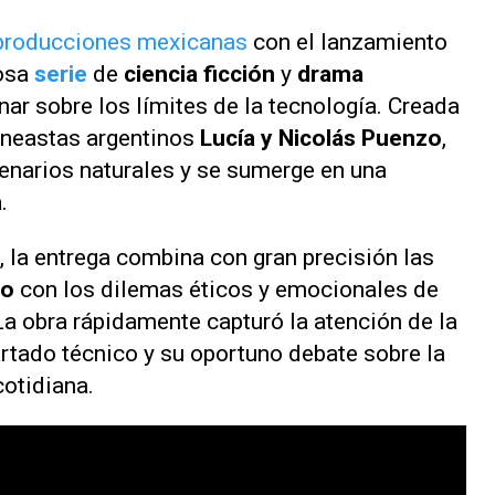
producciones mexicanas
con el lanzamiento
iosa
serie
de
ciencia ficción
y
drama
onar sobre los límites de la tecnología. Creada
cineastas argentinos
Lucía y Nicolás Puenzo
,
enarios naturales y se sumerge en una
a
.
, la entrega combina con gran precisión las
vo
con los dilemas éticos y emocionales de
 La obra rápidamente capturó la atención de la
rtado técnico y su oportuno debate sobre la
cotidiana.