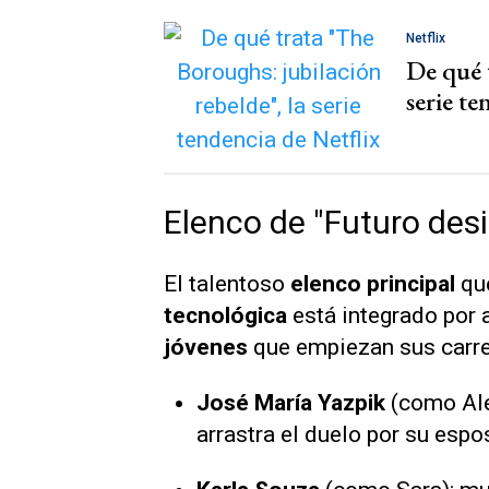
Netflix
De qué 
serie te
Elenco de "Futuro desi
El talentoso
elenco principal
qu
tecnológica
está integrado por
jóvenes
que empiezan sus carre
José María Yazpik
(como Alex
arrastra el duelo por su esp