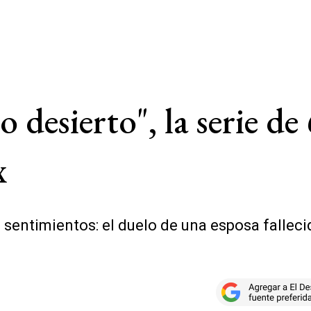
 desierto", la serie de 
x
 sentimientos: el duelo de una esposa falleci