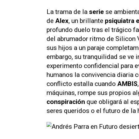
La trama de la
serie
se ambienta
de
Alex
, un brillante
psiquiatra 
profundo duelo tras el trágico 
del abrumador ritmo de Silicon V
sus hijos a un paraje completam
embargo, su tranquilidad se ve 
experimento confidencial para 
humanos la convivencia diaria 
conflicto estalla cuando
AMBIS
máquinas, rompe sus propios al
conspiración
que obligará al esp
seres queridos o el futuro de l